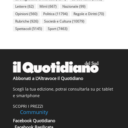
Lettere
(62)
Mimì
(667)
Nazionale
(99)
Opinioni
(560)
Politica
(11794)
Regole e Diritti
(70)
Rubriche
(926)
Società e Cultura
(10079)
Spettacoli
(5145)
Sport
(7463)
Abbonati a L’Altravoce il Quotidiano
Scegli la tua edizione, potrai consultarla su pc tablet
e smartphone
SCOPRI I PREZZI
Community
Facebook Quotidiano
Facebook Basilicata