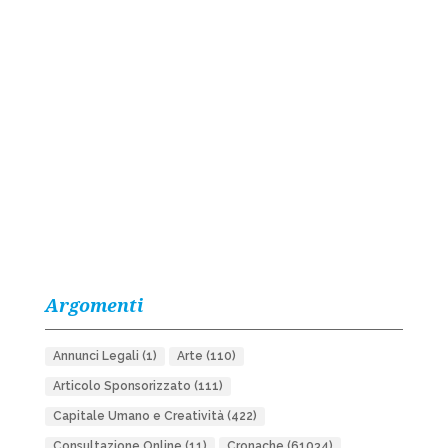
Argomenti
Annunci Legali
(1)
Arte
(110)
Articolo Sponsorizzato
(111)
Capitale Umano e Creatività
(422)
Consultazione Online
(11)
Cronache
(61034)