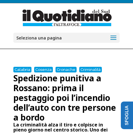
Seleziona una pagina
Calabria
Cosenza
Cronache
Criminalità
Spedizione punitiva a
Rossano: prima il
pestaggio poi l’incendio
dell’auto con tre persone
SFOGLIA
a bordo
La criminalità alza il tiro e colpisce in
pieno giorno nel centro storico. Uno dei