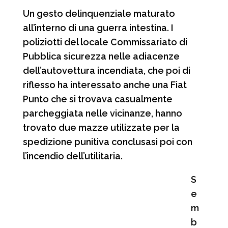
Un gesto delinquenziale maturato
all’interno di una guerra intestina. I
poliziotti del locale Commissariato di
Pubblica sicurezza nelle adiacenze
dell’autovettura incendiata, che poi di
riflesso ha interessato anche una Fiat
Punto che si trovava casualmente
parcheggiata nelle vicinanze, hanno
trovato due mazze utilizzate per la
spedizione punitiva conclusasi poi con
l’incendio dell’utilitaria.
S
e
m
b