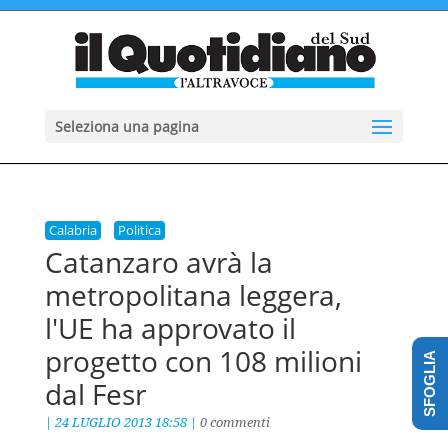
Seleziona una pagina
Calabria
Politica
Catanzaro avrà la
metropolitana leggera,
l'UE ha approvato il
progetto con 108 milioni
SFOGLIA
dal Fesr
|
24 LUGLIO 2013 18:58
|
0 commenti