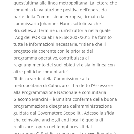
quest’ultima alla linea metropolitana. La lettera che
comunica la valutazione positiva dell’opera, da
parte della Commissione europea, firmata dal
commissario Johannes Hann, sottolinea che
Bruxelles, al termine di un’istruttoria nella quale
l’Adg del POR Calabria FESR 2007/2013 ha fornito
tutte le informazioni necessarie, “ritiene che il
progetto sia coerente con le priorità del
programma operativo, contribuisca al
raggiungimento dei suoi obiettivi e sia in linea con
altre politiche comunitarie”.
“Il disco verde della Commissione alla
metropolitana di Catanzaro – ha detto l’Assessore
alla Programmazione Nazionale e comunitaria
Giacomo Mancini – è un’altra conferma della buona
programmazione disegnata dall’amministrazione
guidata dal Governatore Scopelliti. Adesso la sfida
che coinvolge anche gli enti locali è quella di
realizzare l’opera nei tempi previsti dal
programma”. Soddisfazione per il provvedimento è