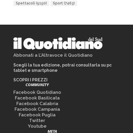
Spettacoli
(5150)
Sport
(7463)
Abbonati a L’Altravoce il Quotidiano
Scegli la tua edizione, potrai consultarla su pc
tablet e smartphone
SCOPRI I PREZZI
COMMUNITY
Facebook Quotidiano
Facebook Basilicata
Facebook Calabria
Facebook Campania
Facebook Puglia
Twitter
Youtube
META