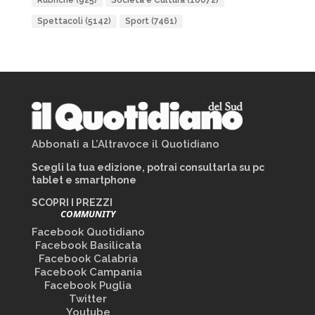
Rubriche
(925)
Società e Cultura
(10072)
Spettacoli
(5142)
Sport
(7461)
Abbonati a L’Altravoce il Quotidiano
Scegli la tua edizione, potrai consultarla su pc
tablet e smartphone
SCOPRI I PREZZI
COMMUNITY
Facebook Quotidiano
Facebook Basilicata
Facebook Calabria
Facebook Campania
Facebook Puglia
Twitter
Youtube