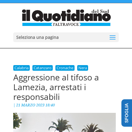
Seleziona una pagina
Calabria
Catanzaro
Cronache
Nera
Aggressione al tifoso a
Lamezia, arrestati i
responsabili
|
21 MARZO 2023 18:40
SFOGLIA