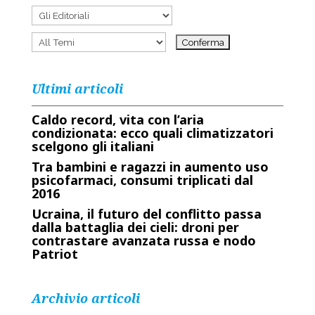
Ultimi articoli
Caldo record, vita con l’aria
condizionata: ecco quali climatizzatori
scelgono gli italiani
Tra bambini e ragazzi in aumento uso
psicofarmaci, consumi triplicati dal
2016
Ucraina, il futuro del conflitto passa
dalla battaglia dei cieli: droni per
contrastare avanzata russa e nodo
Patriot
Archivio articoli