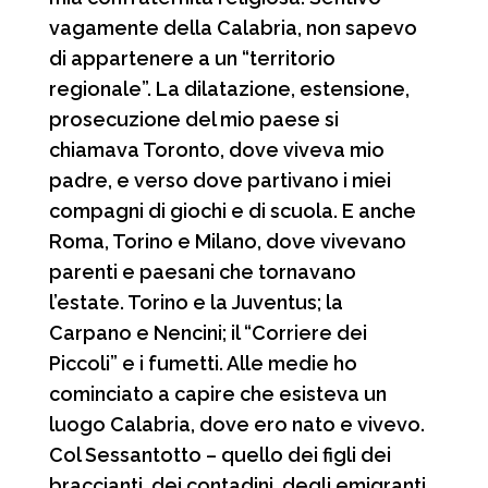
vagamente della Calabria, non sapevo
di appartenere a un “territorio
regionale”. La dilatazione, estensione,
prosecuzione del mio paese si
chiamava Toronto, dove viveva mio
padre, e verso dove partivano i miei
compagni di giochi e di scuola. E anche
Roma, Torino e Milano, dove vivevano
parenti e paesani che tornavano
l’estate. Torino e la Juventus; la
Carpano e Nencini; il “Corriere dei
Piccoli” e i fumetti. Alle medie ho
cominciato a capire che esisteva un
luogo Calabria, dove ero nato e vivevo.
Col Sessantotto – quello dei figli dei
braccianti, dei contadini, degli emigranti