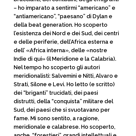
– ho imparato a sentirmi “americano” e
“antiamericano”, “paesano” di Dylan e
della beat generation. Ho scoperto
l’esistenza dei Nord e dei Sud, dei centri
e delle periferie, dell’Africa esterna e
dell’ «Africa interna», delle «nostre
Indie di qui» (il Meridione e la Calabria).
Nel tempo ho scoperto gli autori
meridionalisti: Salvemini e Nitti, Alvaro e
Strati, Silone e Levi. Ho letto (e scritto)
dei “briganti” trucidati, dei paesi
distrutti, della “conquista” militare del
Sud, dei paesi che si svuotavano per
fame. Mi sono sentito, a ragione,
meridionale e calabrese. Ho scoperto,
anche, “forestieri”, grandi intellettuali e