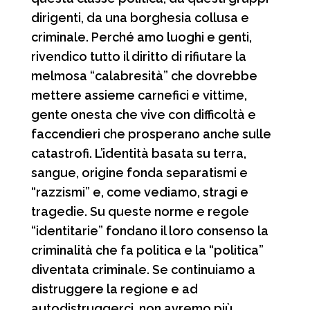
dirigenti, da una borghesia collusa e
criminale. Perché amo luoghi e genti,
rivendico tutto il diritto di rifiutare la
melmosa “calabresità” che dovrebbe
mettere assieme carnefici e vittime,
gente onesta che vive con difficoltà e
faccendieri che prosperano anche sulle
catastrofi. L’identità basata su terra,
sangue, origine fonda separatismi e
“razzismi” e, come vediamo, stragi e
tragedie. Su queste norme e regole
“identitarie” fondano il loro consenso la
criminalità che fa politica e la “politica”
diventata criminale. Se continuiamo a
distruggere la regione e ad
autodistruggerci, non avremo più