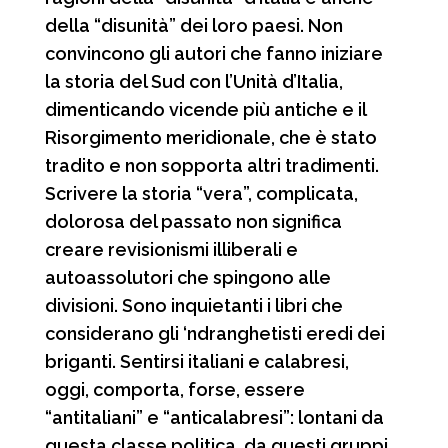
della “disunità” dei loro paesi. Non
convincono gli autori che fanno iniziare
la storia del Sud con l’Unità d’Italia,
dimenticando vicende più antiche e il
Risorgimento meridionale, che è stato
tradito e non sopporta altri tradimenti.
Scrivere la storia “vera”, complicata,
dolorosa del passato non significa
creare revisionismi illiberali e
autoassolutori che spingono alle
divisioni. Sono inquietanti i libri che
considerano gli ‘ndranghetisti eredi dei
briganti. Sentirsi italiani e calabresi,
oggi, comporta, forse, essere
“antitaliani” e “anticalabresi”: lontani da
questa classe politica, da questi gruppi