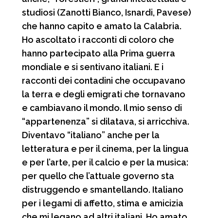
studiosi (Zanotti Bianco, Isnardi, Pavese)
che hanno capito e amato la Calabria.
Ho ascoltato i racconti di coloro che
hanno partecipato alla Prima guerra
mondiale e si sentivano italiani. E i
racconti dei contadini che occupavano
la terra e degli emigrati che tornavano
e cambiavano il mondo. Il mio senso di
“appartenenza” si dilatava, si arricchiva.
Diventavo “italiano” anche per la
letteratura e per il cinema, per la lingua
e per l’arte, per il calcio e per la musica:
per quello che l’attuale governo sta
distruggendo e smantellando. Italiano
per i legami di affetto, stima e amicizia
che mi legano ad altri italiani. Ho amato