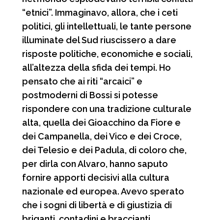
“etnici”. Immaginavo, allora, che i ceti
politici, gli intellettuali, le tante persone
illuminate del Sud riuscissero a dare
risposte politiche, economiche e sociali,
all’altezza della sfida dei tempi. Ho
pensato che ai riti “arcaici” e
postmoderni di Bossi si potesse
rispondere con una tradizione culturale
alta, quella dei Gioacchino da Fiore e
dei Campanella, dei Vico e dei Croce,
dei Telesio e dei Padula, di coloro che,
per dirla con Alvaro, hanno saputo
fornire apporti decisivi alla cultura
nazionale ed europea. Avevo sperato
che i sogni di libertà e di giustizia di
briganti, contadini e braccianti