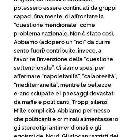
potessero essere continuati da gruppi
capaci, finalmente, di affrontare la
“questione meridionale” come
problema nazionale. Non è stato così.
Abbiamo (adopero un “noi” da cui mi
sento fuori) contribuito, invece, a
favorire l’invenzione della “questione
settentrionale”. Ci siamo spesi per
affermare “napoletanità”, “calabresità”,
“mediterraneità”, mentre le bellezze
erano sciupate e i paesaggi devastati
da mafie e politicanti. Troppi silenzi.
Mille complicità. Abbiamo permesso
che politicanti e criminali alimentassero
gli stereotipi antimeridionali e gli
egoismi del Nord. Gli slogan razzisti dei