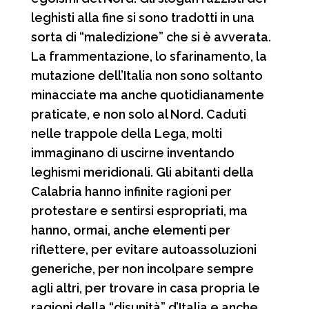
leghisti alla fine si sono tradotti in una
sorta di “maledizione” che si è avverata.
La frammentazione, lo sfarinamento, la
mutazione dell’Italia non sono soltanto
minacciate ma anche quotidianamente
praticate, e non solo al Nord. Caduti
nelle trappole della Lega, molti
immaginano di uscirne inventando
leghismi meridionali. Gli abitanti della
Calabria hanno infinite ragioni per
protestare e sentirsi espropriati, ma
hanno, ormai, anche elementi per
riflettere, per evitare autoassoluzioni
generiche, per non incolpare sempre
agli altri, per trovare in casa propria le
ragioni della “disunità” d’Italia e anche