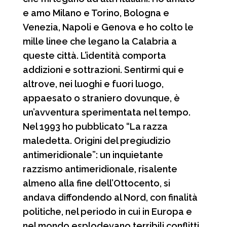
e amo Milano e Torino, Bologna e
Venezia, Napoli e Genova e ho colto le
mille linee che legano la Calabria a
queste città. L’identità comporta
addizioni e sottrazioni. Sentirmi qui e
altrove, nei luoghi e fuori luogo,
appaesato o straniero dovunque, è
un’avventura sperimentata nel tempo.
Nel 1993 ho pubblicato “La razza
maledetta. Origini del pregiudizio
antimeridionale”: un inquietante
razzismo antimeridionale, risalente
almeno alla fine dell’Ottocento, si
andava diffondendo al Nord, con finalità
politiche, nel periodo in cui in Europa e
nel mondo esplodevano terribili conflitti