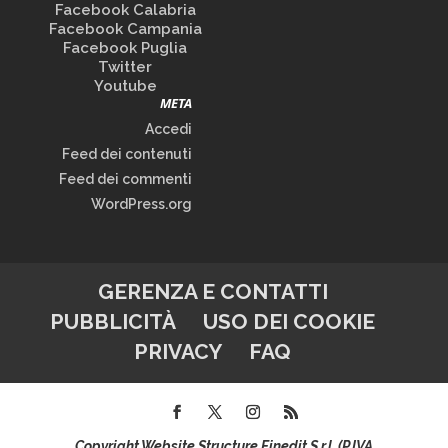
Facebook Calabria
Facebook Campania
Facebook Puglia
Twitter
Youtube
META
Accedi
Feed dei contenuti
Feed dei commenti
WordPress.org
GERENZA E CONTATTI
PUBBLICITÀ
USO DEI COOKIE
PRIVACY
FAQ
Copyright Website Structure Finedit S.r.l. (P.IVA