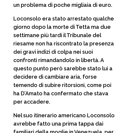
un problema di poche migliaia di euro.
Loconsolo era stato arrestato qualche
giorno dopo la morte di Tetta ma due
settimane più tardi il Tribunale del
riesame non ha riscontrato la presenza
dei gravi indizi di colpa nei suoi
confronti rimandandolo in libertà. A
questo punto però sarebbe stato lui a
decidere di cambiare aria, forse
temendo di subire ritorsioni, come poi
ha D’Amato ha confermato che stava
per accadere.
Nel suo itinerario americano Loconsolo
avrebbe fatto una prima tappa dai
familiari della moglie in Venezuela, per