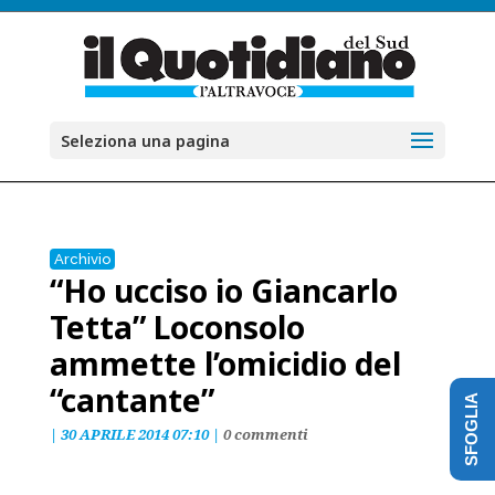
Seleziona una pagina
Archivio
“Ho ucciso io Giancarlo
Tetta” Loconsolo
ammette l’omicidio del
“cantante”
SFOGLIA
|
30 APRILE 2014 07:10
|
0 commenti