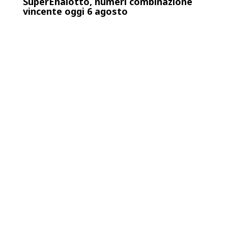
SuperEnalotto, numeri combinazione
vincente oggi 6 agosto