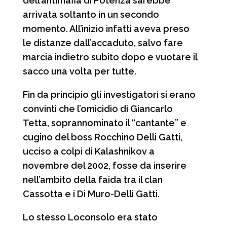
dell’antimafia di Potenza sarebbe
arrivata soltanto in un secondo
momento. All’inizio infatti aveva preso
le distanze dall’accaduto, salvo fare
marcia indietro subito dopo e vuotare il
sacco una volta per tutte.
Fin da principio gli investigatori si erano
convinti che l’omicidio di Giancarlo
Tetta, soprannominato il “cantante” e
cugino del boss Rocchino Delli Gatti,
ucciso a colpi di Kalashnikov a
novembre del 2002, fosse da inserire
nell’ambito della faida tra il clan
Cassotta e i Di Muro-Delli Gatti.
Lo stesso Loconsolo era stato