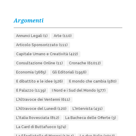
Argomenti
Annunci Legali
(1)
Arte
(110)
Articolo Sponsorizzato
(111)
Capitale Umano e Creatività
(422)
Consultazione Online
(11)
Cronache
(61012)
Economia
(3685)
Gli Editoriali
(1956)
Il dibattito e le idee
(526)
Il mondo che cambia
(580)
Il Palazzo
(1139)
I Nord e i Sud del Mondo
(577)
L'Altravoce dei Ventenni
(611)
L'Altravoce del Lunedì
(120)
L'Intervista
(431)
L'Italia Rovesciata
(812)
La Bacheca delle Offerte
(3)
La Card di Buttafuoco
(974)