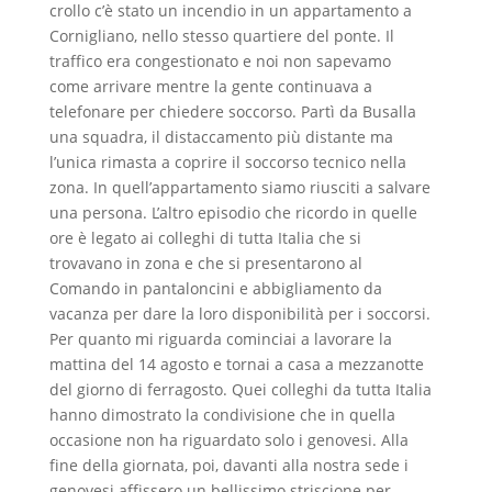
crollo c’è stato un incendio in un appartamento a
Cornigliano, nello stesso quartiere del ponte. Il
traffico era congestionato e noi non sapevamo
come arrivare mentre la gente continuava a
telefonare per chiedere soccorso. Partì da Busalla
una squadra, il distaccamento più distante ma
l’unica rimasta a coprire il soccorso tecnico nella
zona. In quell’appartamento siamo riusciti a salvare
una persona. L’altro episodio che ricordo in quelle
ore è legato ai colleghi di tutta Italia che si
trovavano in zona e che si presentarono al
Comando in pantaloncini e abbigliamento da
vacanza per dare la loro disponibilità per i soccorsi.
Per quanto mi riguarda cominciai a lavorare la
mattina del 14 agosto e tornai a casa a mezzanotte
del giorno di ferragosto. Quei colleghi da tutta Italia
hanno dimostrato la condivisione che in quella
occasione non ha riguardato solo i genovesi. Alla
fine della giornata, poi, davanti alla nostra sede i
genovesi affissero un bellissimo striscione per