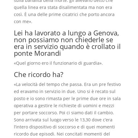
sulla banalità della morte: gli avevano detto che
quella linea era stata disalimentata ma non era
così. È una delle prime cicatrici che porto ancora
con me».
Lei ha lavorato a lungo a Genova,
non possiamo non chiederle se
era in servizio quando è crollato il
ponte Morandi
«Quel giorno ero il funzionario di guardia».
Che ricordo ha?
«La velocità del tempo che passa. Era un pre festivo
ed eravamo in servizio in due. Uno si è recato sul
posto e io sono rimasta per le prime due ore in sala
operativa a gestire le richieste di uomini e mezzi
per portare soccorso. Poi ci siamo dati il cambio.
Sono arrivata sul luogo verso le 13,30 dove c’era
l’intero dispositivo di soccorso e di quei momenti
ricordo due episodi. Nei concitati momenti del