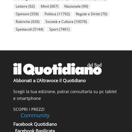
Lettere
(62)
Mimì
(667)
Nazionale
(99)
Opinioni
(559)
Politica
(11792)
Regole e Diritti
(70)
Rubriche
(926)
Società e Cultura
(10076)
Spettacoli
(5144)
Sport
(7461)
Abbonati a L’Altravoce il Quotidiano
Scegli la tua edizione, potrai consultarla su pc tablet
e smartphone
SCOPRI I PREZZI
Community
Facebook Quotidiano
Facebook Basilicata