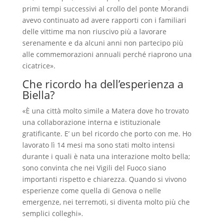
primi tempi successivi al crollo del ponte Morandi
avevo continuato ad avere rapporti con i familiari
delle vittime ma non riuscivo più a lavorare
serenamente e da alcuni anni non partecipo più
alle commemorazioni annuali perché riaprono una
cicatrice».
Che ricordo ha dell’esperienza a
Biella?
«È una città molto simile a Matera dove ho trovato
una collaborazione interna e istituzionale
gratificante. E’ un bel ricordo che porto con me. Ho
lavorato lì 14 mesi ma sono stati molto intensi
durante i quali è nata una interazione molto bella;
sono convinta che nei Vigili del Fuoco siano
importanti rispetto e chiarezza. Quando si vivono
esperienze come quella di Genova o nelle
emergenze, nei terremoti, si diventa molto più che
semplici colleghi».