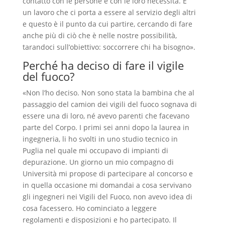
contatto con le persone e con le loro necessità. È
un lavoro che ci porta a essere al servizio degli altri
e questo è il punto da cui partire, cercando di fare
anche più di ciò che è nelle nostre possibilità,
tarandoci sull’obiettivo: soccorrere chi ha bisogno».
Perché ha deciso di fare il vigile
del fuoco?
«Non l’ho deciso. Non sono stata la bambina che al
passaggio del camion dei vigili del fuoco sognava di
essere una di loro, né avevo parenti che facevano
parte del Corpo. I primi sei anni dopo la laurea in
ingegneria, li ho svolti in uno studio tecnico in
Puglia nel quale mi occupavo di impianti di
depurazione. Un giorno un mio compagno di
Università mi propose di partecipare al concorso e
in quella occasione mi domandai a cosa servivano
gli ingegneri nei Vigili del Fuoco, non avevo idea di
cosa facessero. Ho cominciato a leggere
regolamenti e disposizioni e ho partecipato. Il