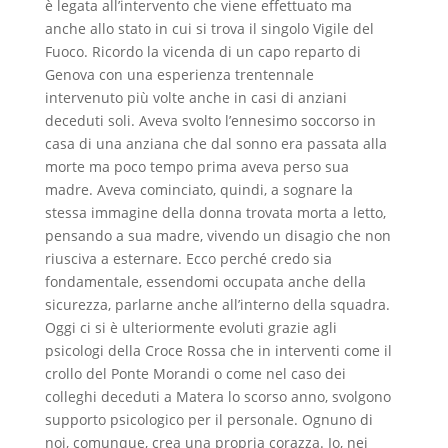
è legata all’intervento che viene effettuato ma
anche allo stato in cui si trova il singolo Vigile del
Fuoco. Ricordo la vicenda di un capo reparto di
Genova con una esperienza trentennale
intervenuto più volte anche in casi di anziani
deceduti soli. Aveva svolto l’ennesimo soccorso in
casa di una anziana che dal sonno era passata alla
morte ma poco tempo prima aveva perso sua
madre. Aveva cominciato, quindi, a sognare la
stessa immagine della donna trovata morta a letto,
pensando a sua madre, vivendo un disagio che non
riusciva a esternare. Ecco perché credo sia
fondamentale, essendomi occupata anche della
sicurezza, parlarne anche all’interno della squadra.
Oggi ci si è ulteriormente evoluti grazie agli
psicologi della Croce Rossa che in interventi come il
crollo del Ponte Morandi o come nel caso dei
colleghi deceduti a Matera lo scorso anno, svolgono
supporto psicologico per il personale. Ognuno di
noi, comunque, crea una propria corazza. Io, nei