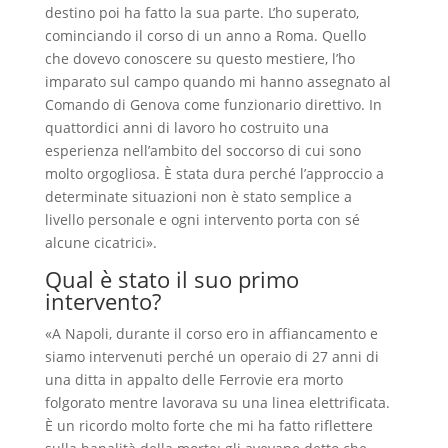
destino poi ha fatto la sua parte. L’ho superato,
cominciando il corso di un anno a Roma. Quello
che dovevo conoscere su questo mestiere, l’ho
imparato sul campo quando mi hanno assegnato al
Comando di Genova come funzionario direttivo. In
quattordici anni di lavoro ho costruito una
esperienza nell’ambito del soccorso di cui sono
molto orgogliosa. È stata dura perché l’approccio a
determinate situazioni non è stato semplice a
livello personale e ogni intervento porta con sé
alcune cicatrici».
Qual è stato il suo primo
intervento?
«A Napoli, durante il corso ero in affiancamento e
siamo intervenuti perché un operaio di 27 anni di
una ditta in appalto delle Ferrovie era morto
folgorato mentre lavorava su una linea elettrificata.
È un ricordo molto forte che mi ha fatto riflettere