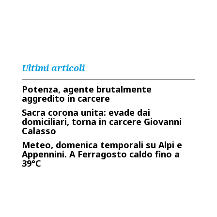
Ultimi articoli
Potenza, agente brutalmente
aggredito in carcere
Sacra corona unita: evade dai
domiciliari, torna in carcere Giovanni
Calasso
Meteo, domenica temporali su Alpi e
Appennini. A Ferragosto caldo fino a
39°C