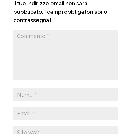
Il tuo indirizzo email non sarà
pubblicato.
I campi obbligatori sono
contrassegnati
*