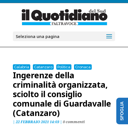
Seleziona una pagina
Calabria
Catanzaro
Politica
Cronaca
Ingerenze della
criminalità organizzata,
sciolto il consiglio
comunale di Guardavalle
SFOGLIA
(Catanzaro)
|
22 FEBBRAIO 2021 14:03
|
0 commenti