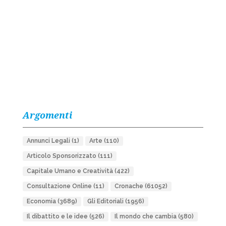
Argomenti
Annunci Legali
(1)
Arte
(110)
Articolo Sponsorizzato
(111)
Capitale Umano e Creatività
(422)
Consultazione Online
(11)
Cronache
(61052)
Economia
(3689)
Gli Editoriali
(1956)
Il dibattito e le idee
(526)
Il mondo che cambia
(580)