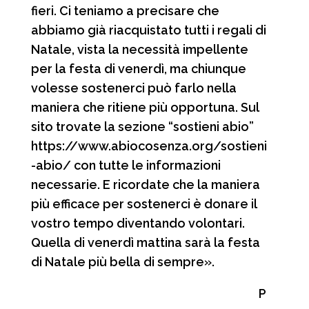
fieri. Ci teniamo a precisare che
abbiamo già riacquistato tutti i regali di
Natale, vista la necessità impellente
per la festa di venerdì, ma chiunque
volesse sostenerci può farlo nella
maniera che ritiene più opportuna. Sul
sito trovate la sezione “sostieni abio”
https://www.abiocosenza.org/sostieni
-abio/ con tutte le informazioni
necessarie. E ricordate che la maniera
più efficace per sostenerci è donare il
vostro tempo diventando volontari.
Quella di venerdì mattina sarà la festa
di Natale più bella di sempre».
P