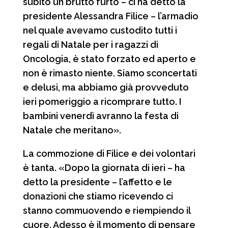
subito un brutto furto – ci ha detto la
presidente Alessandra Filice – l’armadio
nel quale avevamo custodito tutti i
regali di Natale per i ragazzi di
Oncologia, è stato forzato ed aperto e
non è rimasto niente. Siamo sconcertati
e delusi, ma abbiamo già provveduto
ieri pomeriggio a ricomprare tutto. I
bambini venerdì avranno la festa di
Natale che meritano».
La commozione di Filice e dei volontari
è tanta. «Dopo la giornata di ieri – ha
detto la presidente – l’affetto e le
donazioni che stiamo ricevendo ci
stanno commuovendo e riempiendo il
cuore. Adesso è il momento di pensare