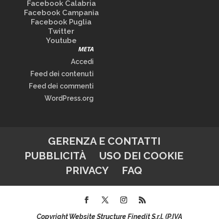
Facebook Calabria
Facebook Campania
Facebook Puglia
Twitter
Youtube
META
Accedi
Feed dei contenuti
Feed dei commenti
WordPress.org
GERENZA E CONTATTI
PUBBLICITÀ
USO DEI COOKIE
PRIVACY
FAQ
Copyright Website Structure Finedit S.r.l. (P.IVA