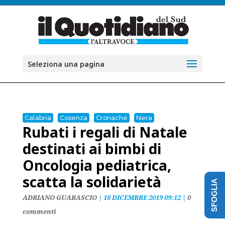
Seleziona una pagina
Calabria
Cosenza
Cronache
Nera
Rubati i regali di Natale
destinati ai bimbi di
Oncologia pediatrica,
scatta la solidarietà
SFOGLIA
ADRIANO GUARASCIO
|
18 DICEMBRE 2019 09:12
|
0
commenti