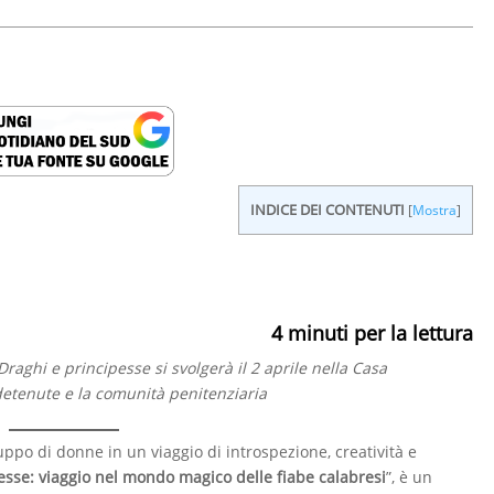
INDICE DEI CONTENUTI
[
Mostra
]
4
minuti per la lettura
Draghi e principesse si svolgerà il 2 aprile nella Casa
e detenute e la comunità penitenziaria
ppo di donne in un viaggio di introspezione, creatività e
esse: viaggio nel mondo magico delle fiabe calabresi
”, è un