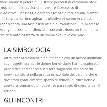
fiabe hanno il potere di illustrare percorsi di cambiamento e
noi, dalla nostra volontà di avviare il processo di
descrive il passaggio dall’adolescenza all’età adulta, tramite
e è respiro dell’immaginario collettivo «Il sonno in cui cade
 rappresenta una fase esistenziale di evoluzione: un processo
avvenga necessita di silenzio e concentrazione, un isolamento
le detenute. Si tratta di un sonno evolutivo che può
LA SIMBOLOGIA
Attraverso la simbologia della fiaba e con un lavoro minimale
sugli oggetti scenici, le donne beneficiarie hanno esplorato i
propri desideri espressi nei loro sogni onirici e ad occhi
aperti, condivisi nella pratica orizzontale del cerchio che è
diventato gradualmente spazio di fiducia, di riflessione e
apertura, segnando un oggettivo passaggio di crescita per il
gruppo.
GLI INCONTRI