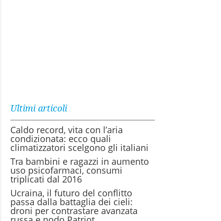
Ultimi articoli
Caldo record, vita con l’aria
condizionata: ecco quali
climatizzatori scelgono gli italiani
Tra bambini e ragazzi in aumento
uso psicofarmaci, consumi
triplicati dal 2016
Ucraina, il futuro del conflitto
passa dalla battaglia dei cieli:
droni per contrastare avanzata
russa e nodo Patriot