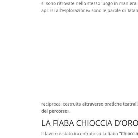
si sono ritrovate nello stesso luogo in maniera f
aprirsi all’esplorazione» sono le parole di Tat
reciproca, costruita
attraverso pratiche teatral
del percorso
».
LA FIABA CHIOCCIA D’OR
Il lavoro è stato incentrato sulla fiaba
“Chioccia