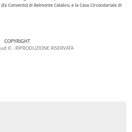
i (Ex Convento) di Belmonte Calabro, e la Casa Circondariale di
COPYRIGHT
l Sud © - RIPRODUZIONE RISERVATA