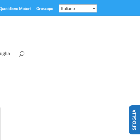
Quotidiano Motori
Oroscopo
uglia
SFOGLIA