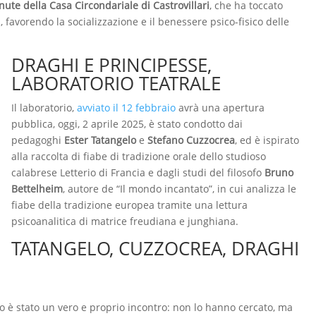
nute della Casa Circondariale di Castrovillari
, che ha toccato
i
, favorendo la socializzazione e il benessere psico-fisico delle
DRAGHI E PRINCIPESSE,
LABORATORIO TEATRALE
Il laboratorio,
avviato il 12 febbraio
avrà una apertura
pubblica, oggi, 2 aprile 2025, è stato condotto dai
pedagoghi
Ester Tatangelo
e
Stefano Cuzzocrea
, ed è ispirato
alla raccolta di fiabe di tradizione orale dello studioso
calabrese Letterio di Francia e dagli studi del filosofo
Bruno
Bettelheim
, autore de “Il mondo incantato”, in cui analizza le
fiabe della tradizione europea tramite una lettura
psicoanalitica di matrice freudiana e junghiana.
TATANGELO, CUZZOCREA, DRAGHI
tro è stato un vero e proprio incontro: non lo hanno cercato, ma