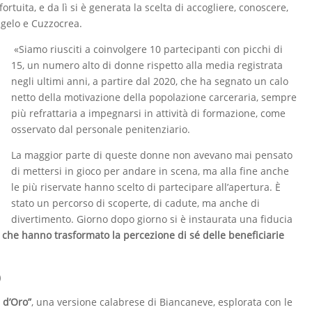
ortuita, e da lì si è generata la scelta di accogliere, conoscere,
angelo e Cuzzocrea.
«Siamo riusciti a coinvolgere 10 partecipanti con picchi di
15, un numero alto di donne rispetto alla media registrata
negli ultimi anni, a partire dal 2020, che ha segnato un calo
netto della motivazione della popolazione carceraria, sempre
più refrattaria a impegnarsi in attività di formazione, come
osservato dal personale penitenziario.
La maggior parte di queste donne non avevano mai pensato
di mettersi in gioco per andare in scena, ma alla fine anche
le più riservate hanno scelto di partecipare all’apertura. È
stato un percorso di scoperte, di cadute, ma anche di
divertimento. Giorno dopo giorno si è instaurata una fiducia
i che hanno trasformato la percezione di sé delle beneficiarie
O
 d’Oro”
, una versione calabrese di Biancaneve, esplorata con le