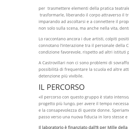
per trasmettere elementi della pratica teatrale
trasformarle, liberando il corpo attraverso il t
imparando ad ascoltarsi e a connettere il prop
non solo sulla scena, ma anche nella vita, dent
Lo raccontano ancora i due artisti, colpiti pos
connotano l’interazione tra il personale della 
condizione favorevole, rispetto ad altri istituti 
A Castrovillari non ci sono problemi di sovraffo
possibilità di frequentare la scuola ed altre a
detenzione più vivibile.
IL PERCORSO
«Il percorso con questo gruppo è stato intenso,
progetto più lungo, per avere il tempo necess
e la consapevolezza di queste donne. Speriam
passo verso una nuova fiducia in loro stesse e 
Il laboratorio è finanziato dall’8 per Mille de