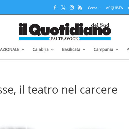
Cerca…
ACQUISTA
AZIONALE
Calabria
Basilicata
Campania
P
se, il teatro nel carcere