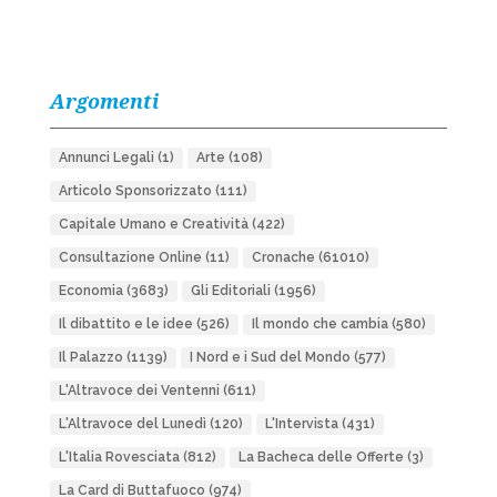
Argomenti
Annunci Legali
(1)
Arte
(108)
Articolo Sponsorizzato
(111)
Capitale Umano e Creatività
(422)
Consultazione Online
(11)
Cronache
(61010)
Economia
(3683)
Gli Editoriali
(1956)
Il dibattito e le idee
(526)
Il mondo che cambia
(580)
Il Palazzo
(1139)
I Nord e i Sud del Mondo
(577)
L'Altravoce dei Ventenni
(611)
L'Altravoce del Lunedì
(120)
L'Intervista
(431)
L'Italia Rovesciata
(812)
La Bacheca delle Offerte
(3)
La Card di Buttafuoco
(974)