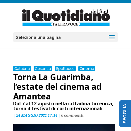
Seleziona una pagina
Calabria
Cosenza
Spettacoli
Cinema
Torna La Guarimba,
l’estate del cinema ad
Amantea
Dal 7 al 12 agosto nella cittadina tirrenica,
SFOGLIA
torna il festival di corti internazionali
|
24 MAGGIO 2021 17:14
|
0 commenti