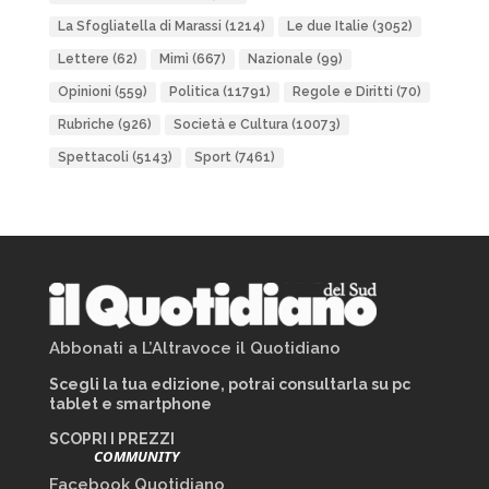
La Sfogliatella di Marassi
(1214)
Le due Italie
(3052)
Lettere
(62)
Mimì
(667)
Nazionale
(99)
Opinioni
(559)
Politica
(11791)
Regole e Diritti
(70)
Rubriche
(926)
Società e Cultura
(10073)
Spettacoli
(5143)
Sport
(7461)
Abbonati a L’Altravoce il Quotidiano
Scegli la tua edizione, potrai consultarla su pc
tablet e smartphone
SCOPRI I PREZZI
COMMUNITY
Facebook Quotidiano