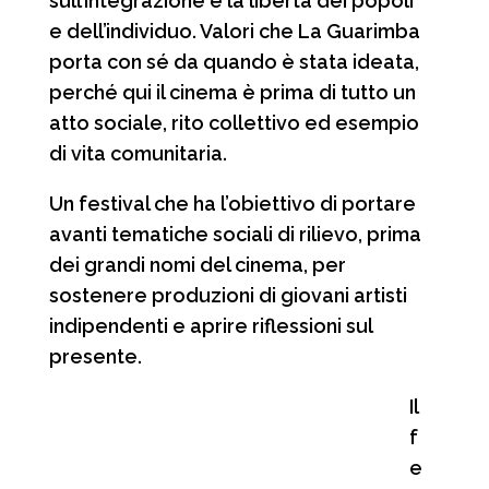
sull’integrazione e la libertà dei popoli
e dell’individuo. Valori che La Guarimba
porta con sé da quando è stata ideata,
perché qui il cinema è prima di tutto un
atto sociale, rito collettivo ed esempio
di vita comunitaria.
Un festival che ha l’obiettivo di portare
avanti tematiche sociali di rilievo, prima
dei grandi nomi del cinema, per
sostenere produzioni di giovani artisti
indipendenti e aprire riflessioni sul
presente.
Il
f
e