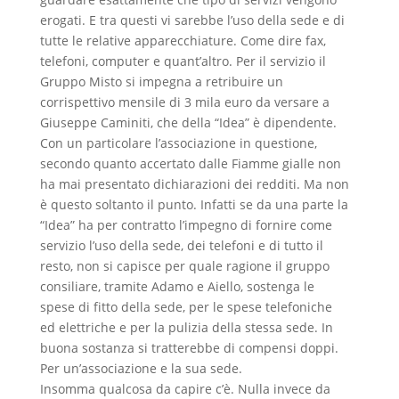
erogati. E tra questi vi sarebbe l’uso della sede e di
tutte le relative apparecchiature. Come dire fax,
telefoni, computer e quant’altro. Per il servizio il
Gruppo Misto si impegna a retribuire un
corrispettivo mensile di 3 mila euro da versare a
Giuseppe Caminiti, che della “Idea” è dipendente.
Con un particolare l’associazione in questione,
secondo quanto accertato dalle Fiamme gialle non
ha mai presentato dichiarazioni dei redditi. Ma non
è questo soltanto il punto. Infatti se da una parte la
“Idea” ha per contratto l’impegno di fornire come
servizio l’uso della sede, dei telefoni e di tutto il
resto, non si capisce per quale ragione il gruppo
consiliare, tramite Adamo e Aiello, sostenga le
spese di fitto della sede, per le spese telefoniche
ed elettriche e per la pulizia della stessa sede. In
buona sostanza si tratterebbe di compensi doppi.
Per un’associazione e la sua sede.
Insomma qualcosa da capire c’è. Nulla invece da