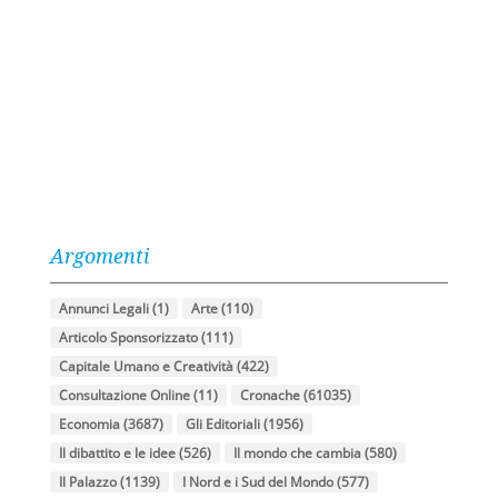
Argomenti
Annunci Legali
(1)
Arte
(110)
Articolo Sponsorizzato
(111)
Capitale Umano e Creatività
(422)
Consultazione Online
(11)
Cronache
(61035)
Economia
(3687)
Gli Editoriali
(1956)
Il dibattito e le idee
(526)
Il mondo che cambia
(580)
Il Palazzo
(1139)
I Nord e i Sud del Mondo
(577)