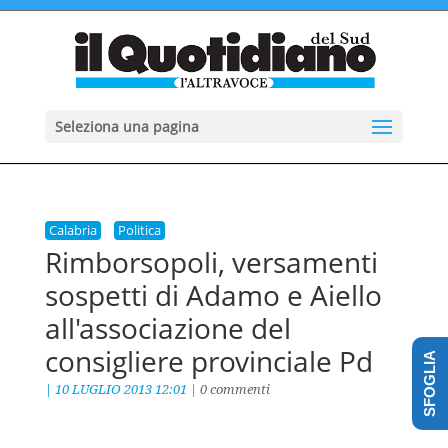
Seleziona una pagina
Calabria
Politica
Rimborsopoli, versamenti
sospetti di Adamo e Aiello
all'associazione del
consigliere provinciale Pd
SFOGLIA
|
10 LUGLIO 2013 12:01
|
0 commenti