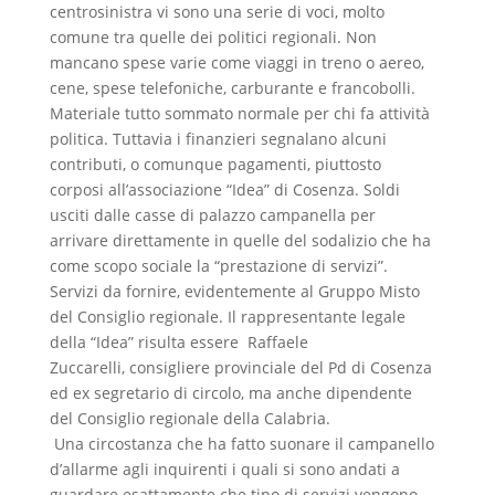
centrosinistra vi sono una serie di voci, molto
comune tra quelle dei politici regionali. Non
mancano spese varie come viaggi in treno o aereo,
cene, spese telefoniche, carburante e francobolli.
Materiale tutto sommato normale per chi fa attività
politica. Tuttavia i finanzieri segnalano alcuni
contributi, o comunque pagamenti, piuttosto
corposi all’associazione “Idea” di Cosenza. Soldi
usciti dalle casse di palazzo campanella per
arrivare direttamente in quelle del sodalizio che ha
come scopo sociale la “prestazione di servizi”.
Servizi da fornire, evidentemente al Gruppo Misto
del Consiglio regionale. Il rappresentante legale
della “Idea” risulta essere Raffaele
Zuccarelli, consigliere provinciale del Pd di Cosenza
ed ex segretario di circolo, ma anche dipendente
del Consiglio regionale della Calabria.
Una circostanza che ha fatto suonare il campanello
d’allarme agli inquirenti i quali si sono andati a
guardare esattamente che tipo di servizi vengono