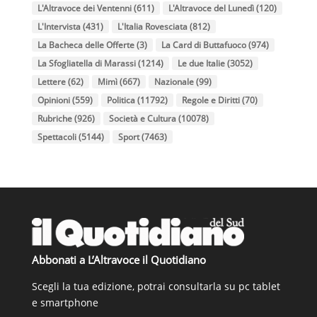
L'Altravoce dei Ventenni
(611)
L'Altravoce del Lunedì
(120)
L'Intervista
(431)
L'Italia Rovesciata
(812)
La Bacheca delle Offerte
(3)
La Card di Buttafuoco
(974)
La Sfogliatella di Marassi
(1214)
Le due Italie
(3052)
Lettere
(62)
Mimì
(667)
Nazionale
(99)
Opinioni
(559)
Politica
(11792)
Regole e Diritti
(70)
Rubriche
(926)
Società e Cultura
(10078)
Spettacoli
(5144)
Sport
(7463)
Abbonati a L’Altravoce il Quotidiano
Scegli la tua edizione, potrai consultarla su pc tablet
e smartphone