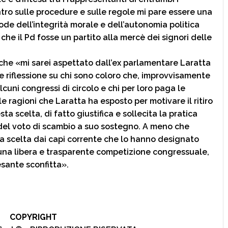
tro sulle procedure e sulle regole mi pare essere una
ode dell’integrità morale e dell’autonomia politica
che il Pd fosse un partito alla mercè dei signori delle
 che «mi sarei aspettato dall’ex parlamentare Laratta
 riflessione su chi sono coloro che, improvvisamente
cuni congressi di circolo e chi per loro paga le
le ragioni che Laratta ha esposto per motivare il ritiro
a scelta, di fatto giustifica e sollecita la pratica
 del voto di scambio a suo sostegno. A meno che
ta scelta dai capi corrente che lo hanno designato
una libera e trasparente competizione congressuale,
esante sconfitta».
COPYRIGHT