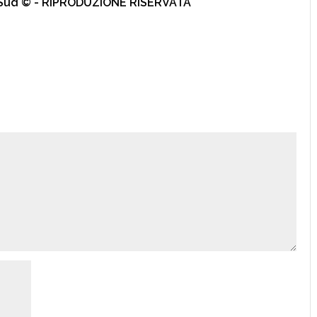
l Sud © - RIPRODUZIONE RISERVATA