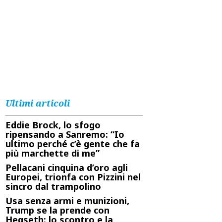
Ultimi articoli
Eddie Brock, lo sfogo
ripensando a Sanremo: “Io
ultimo perché c’è gente che fa
più marchette di me”
Pellacani cinquina d’oro agli
Europei, trionfa con Pizzini nel
sincro dal trampolino
Usa senza armi e munizioni,
Trump se la prende con
Hegseth: lo scontro e la