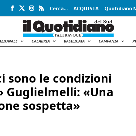
Cerca…
ACQUISTA
Quotidiano 
AZIONALE
CALABRIA
BASILICATA
CAMPANIA
P
i sono le condizioni
» Guglielmelli: «Una
one sospetta»