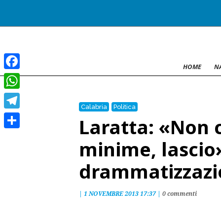
HOME
N
Facebook
WhatsApp
Calabria
Politica
Telegram
Laratta: «Non c
Condividi
minime, lascio
drammatizzazi
|
1 NOVEMBRE 2013 17:37
|
0 commenti