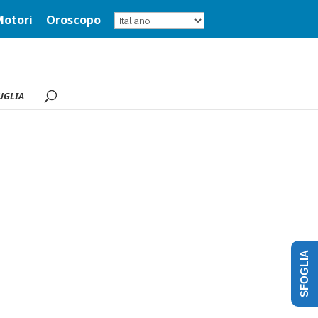
Motori
Oroscopo
UGLIA
SFOGLIA