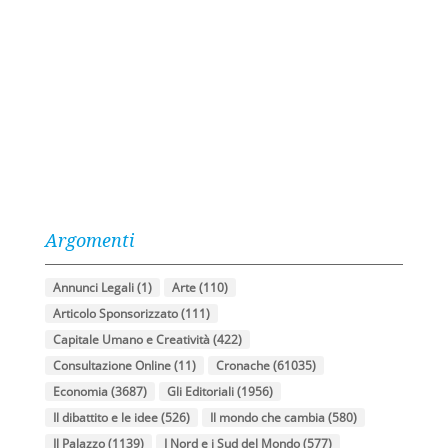
Argomenti
Annunci Legali
(1)
Arte
(110)
Articolo Sponsorizzato
(111)
Capitale Umano e Creatività
(422)
Consultazione Online
(11)
Cronache
(61035)
Economia
(3687)
Gli Editoriali
(1956)
Il dibattito e le idee
(526)
Il mondo che cambia
(580)
Il Palazzo
(1139)
I Nord e i Sud del Mondo
(577)