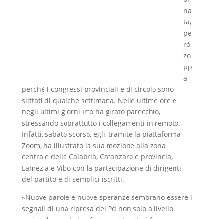
na
ta,
pe
rò,
zo
pp
a
perché i congressi provinciali e di circolo sono
slittati di qualche settimana. Nelle ultime ore e
negli ultimi giorni Irto ha girato parecchio,
stressando soprattutto i collegamenti in remoto.
Infatti, sabato scorso, egli, tramite la piattaforma
Zoom, ha illustrato la sua mozione alla zona
centrale della Calabria, Catanzaro e provincia,
Lamezia e Vibo con la partecipazione di dirigenti
del partito e di semplici iscritti.
«Nuove parole e nuove speranze sembrano essere i
segnali di una ripresa del Pd non solo a livello