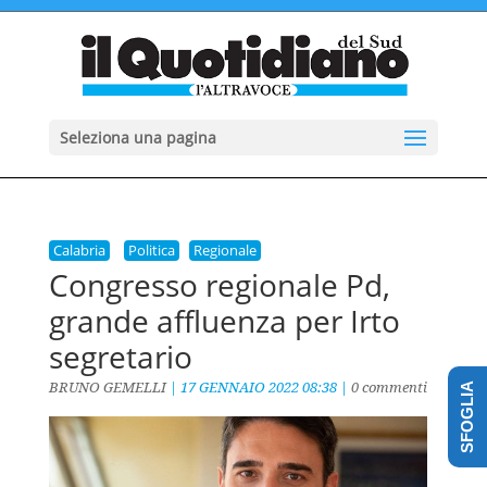
Seleziona una pagina
Calabria
Politica
Regionale
Congresso regionale Pd,
grande affluenza per Irto
segretario
BRUNO GEMELLI
|
17 GENNAIO 2022 08:38
|
0 commenti
SFOGLIA