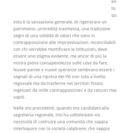
en
to,
qu
esta è la sensazione generale, di rigenerare un
patrimonio, un’eredità trasmessa, una tradizione
segni di una solidità di valori che sono in
contrapposizione alle improvvisazioni, inconciliabili
con chi vorrebbe mortificare le Istituzioni, deve
essere uno stigma evidente, ma ancor di più la
nostra piena consapevolezza sulle cose da fare.
Nuove parole e nuove speranze sembrano essere i
segnali di una ripresa del Pd non solo a livello
regionale ma da trasferire nei territori finora
ingessati da mille contrapposizioni e da rancori mai
sopiti.
Nelle ore precedenti, quando era candidato alla
segreteria regionale, Irto ha sottolineato «la
necessità di costruire una comunità che sappia
interloquire con la società calabrese, che sappia