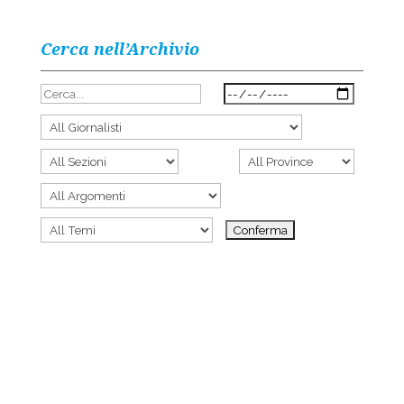
Cerca nell’Archivio