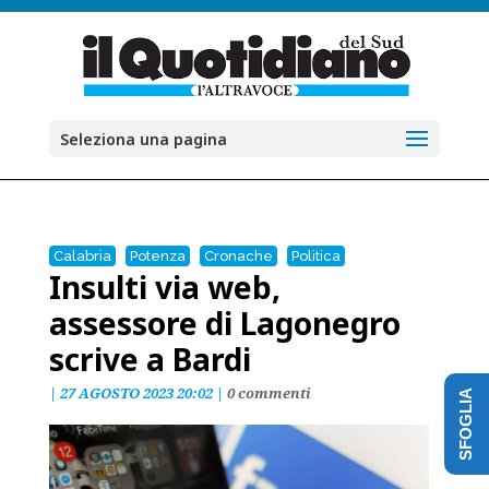
Seleziona una pagina
Calabria
Potenza
Cronache
Politica
Insulti via web,
assessore di Lagonegro
scrive a Bardi
|
27 AGOSTO 2023 20:02
|
0 commenti
SFOGLIA