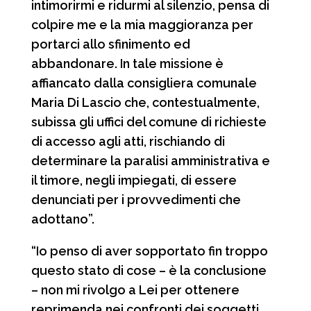
intimorirmi e ridurmi al silenzio, pensa di
colpire me e la mia maggioranza per
portarci allo sfinimento ed
abbandonare. In tale missione è
affiancato dalla consigliera comunale
Maria Di Lascio che, contestualmente,
subissa gli uffici del comune di richieste
di accesso agli atti, rischiando di
determinare la paralisi amministrativa e
il timore, negli impiegati, di essere
denunciati per i provvedimenti che
adottano”.
“Io penso di aver sopportato fin troppo
questo stato di cose – è la conclusione
– non mi rivolgo a Lei per ottenere
reprimenda nei confronti dei soggetti