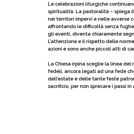
Le celebrazioni liturgiche continu
spiritualità. La pastoralità – spiega
nei territori impervi e nelle avverse 
affrontando le difficoltà senza fughe
gli eventi, diventa chiaramente segno
L’attenzione e il rispetto delle norm
azioni e sono anche piccoli atti di car
La Chiesa irpina sceglie la linea del
fedeli, ancora legati ad una fede che 
dell’estate e delle tante feste patro
sacrificio, per non sprecare i passi in 