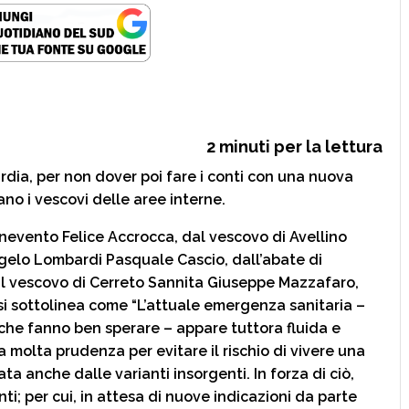
2
minuti per la lettura
rdia, per non dover poi fare i conti con una nuova
o i vescovi delle aree interne.
nevento Felice Accrocca, dal vescovo di Avellino
ngelo Lombardi Pasquale Cascio, dall’abate di
l vescovo di Cerreto Sannita Giuseppe Mazzafaro,
 si sottolinea come “L’attuale emergenza sanitaria –
 che fanno ben sperare – appare tuttora fluida e
a molta prudenza per evitare il rischio di vivere una
 anche dalle varianti insorgenti. In forza di ciò,
nti; per cui, in attesa di nuove indicazioni da parte