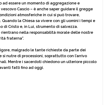
ano ad essere un momento di aggregazione e
 il vescovo Cascio – è anche saper guidare il gregge
condizioni atmosferiche in cui si può trovare,
. Quando la Chiesa sa vivere con gli uomini i tempi e
 di Cristo e, in Lui, strumento di salvezza.
e rientrano nella responsabilità morale delle nostre
ità fraterna”.
 rigore, malgrado le tante richieste da parte dei
si nutre di processioni, soprattutto con l’arrivo
nali. Mentre i sacerdoti chiedono un ulteriore piccolo
avanti fatti fino ad oggi.