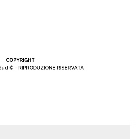
COPYRIGHT
l Sud © - RIPRODUZIONE RISERVATA