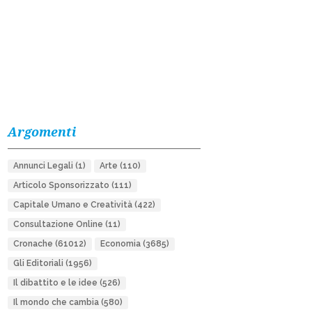
Argomenti
Annunci Legali
(1)
Arte
(110)
Articolo Sponsorizzato
(111)
Capitale Umano e Creatività
(422)
Consultazione Online
(11)
Cronache
(61012)
Economia
(3685)
Gli Editoriali
(1956)
Il dibattito e le idee
(526)
Il mondo che cambia
(580)