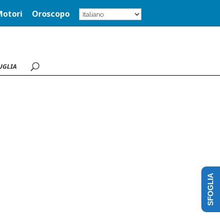
Motori
Oroscopo
UGLIA
SFOGLIA