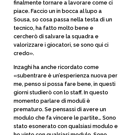
finalmente tornare a lavorare come ci
piace. Faccio un in bocca al lupo a
Sousa, so cosa passa nella testa di un
tecnico, ha fatto molto bene e
cercherò di salvare la squadra e
valorizzare i giocatori, se sono qui ci
credo».
Inzaghi ha anche ricordato come
«subentrare è un’esperienza nuova per
me, penso si possa fare bene, in questi
giorni studierò con lo staff. In questo
momento parlare di moduli è
prematuro. Se pensassi di avere un
modulo che fa vincere le partite… Sono
stato esonerato con qualsiasi modulo e
ho vinto con qualsiasi modulo. Sono