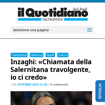
Seleziona una pagina
Campania
Salerno
Sport
Calcio
Inzaghi: «Chiamata della
Salernitana travolgente,
io ci credo»
|
11 OTTOBRE 2023 15:30
|
0 commenti
SFOGLIA