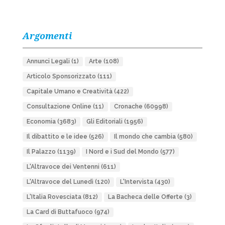
Argomenti
Annunci Legali
(1)
Arte
(108)
Articolo Sponsorizzato
(111)
Capitale Umano e Creatività
(422)
Consultazione Online
(11)
Cronache
(60998)
Economia
(3683)
Gli Editoriali
(1956)
Il dibattito e le idee
(526)
Il mondo che cambia
(580)
Il Palazzo
(1139)
I Nord e i Sud del Mondo
(577)
L'Altravoce dei Ventenni
(611)
L'Altravoce del Lunedì
(120)
L'Intervista
(430)
L'Italia Rovesciata
(812)
La Bacheca delle Offerte
(3)
La Card di Buttafuoco
(974)