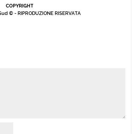
COPYRIGHT
l Sud © - RIPRODUZIONE RISERVATA