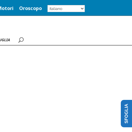
Motori
Oroscopo
UGLIA
SFOGLIA