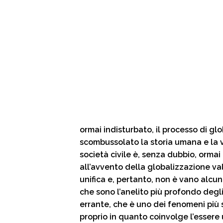
ormai indisturbato, il processo di gl
scombussolato la storia umana e la v
società civile è, senza dubbio, ormai
all’avvento della globalizzazione va
unifica e, pertanto, non è vano alcun
che sono l’anelito più profondo degl
errante, che è uno dei fenomeni più s
proprio in quanto coinvolge l’esser