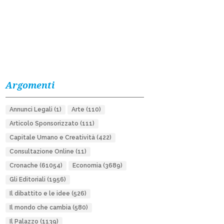
Argomenti
Annunci Legali
(1)
Arte
(110)
Articolo Sponsorizzato
(111)
Capitale Umano e Creatività
(422)
Consultazione Online
(11)
Cronache
(61054)
Economia
(3689)
Gli Editoriali
(1956)
Il dibattito e le idee
(526)
Il mondo che cambia
(580)
Il Palazzo
(1139)