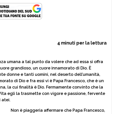
4
minuti per la lettura
za umana a tal punto da volere che ad essa si offra
 cuore grandioso, un cuore innamorato di Dio. È
te donne e tanti uomini, nel deserto dell’umanità,
rato di Dio e fra essi vi è Papa Francesco, che è un
a, la cui finalità è Dio. Fermamente convinto che la
a Vita egli la trasmette con vigore e passione, fervente
 atei.
Non è piaggeria affermare che Papa Francesco,