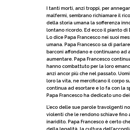
I tanti morti, anzi troppi, per anne
malfermi, sembrano richiamare il rico
della storia umana la sofferenza inn
lontano ricordo. Ed ecco il pianto di
Lo dice Papa Francesco nei suoi messa
umana. Papa Francesco sa di parlare
barconi affondano e continuano ad 
aumentare. Papa Francesco continua
hanno combattuto per la loro emanc
anzi ancor più che nel passato. Uomin
loro la vita, ne mercificano il corpo
continua ad esortare e lo fa con la s
Papa Francesco ha dedicato uno dei 
L’eco delle sue parole travolgenti no
violenti che le rendono schiave fino
inaridito. Papa Francesco è certo che 
della legalità, la cultura dell’accogl