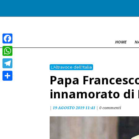
HOME
N
Facebook
WhatsApp
L'Altravoce dell'Italia
Telegram
Papa Francesco
Condividi
innamorato di
|
19 AGOSTO 2019 11:41
|
0 commenti