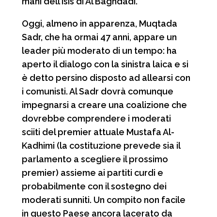
mani dell’Isis di Al Baghdadi.
Oggi, almeno in apparenza, Muqtada
Sadr, che ha ormai 47 anni, appare un
leader più moderato di un tempo: ha
aperto il dialogo con la sinistra laica e si
è detto persino disposto ad allearsi con
i comunisti. Al Sadr dovrà comunque
impegnarsi a creare una coalizione che
dovrebbe comprendere i moderati
sciiti del premier attuale Mustafa Al-
Kadhimi (la costituzione prevede sia il
parlamento a scegliere il prossimo
premier) assieme ai partiti curdi e
probabilmente con il sostegno dei
moderati sunniti. Un compito non facile
in questo Paese ancora lacerato da