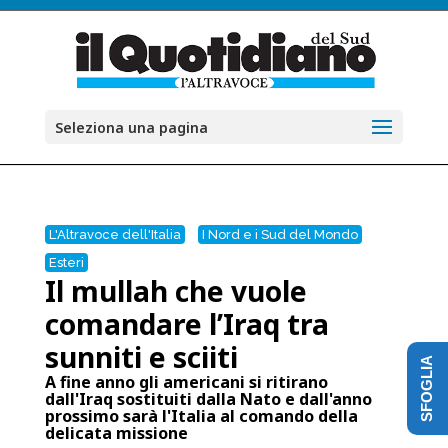
Seleziona una pagina
L'Altravoce dell'Italia
I Nord e i Sud del Mondo
Esteri
Il mullah che vuole
comandare l’Iraq tra
sunniti e sciiti
SFOGLIA
A fine anno gli americani si ritirano
dall'Iraq sostituiti dalla Nato e dall'anno
prossimo sarà l'Italia al comando della
delicata missione