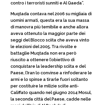
contro i terroristi sunniti e Al Qaeda”.
Muqtada contava nel 2006 su migliaia di
uomini armati, questa era la sua massa
di manovra più temibile e anche allora
aveva ottenuto la maggior parte dei
seggi del Blocco sciita che aveva vinto
le elezioni del 2005. Tra rivolte e
battaglie Muqtada non era però
riuscito a ottenere l’obiettivo di
conquistare la leadership sciita e del
Paese, l’Iran lo convinse a rinfoderare le
armi e lo spinse a tirarle fuori soltanto
per costituire le milizie sciite anti-
Califfato quando nel giugno 2014 Mosul,
la seconda città del Paese, cadde nelle