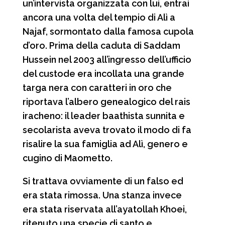
un’intervista organizzata con lui, entrai
ancora una volta del tempio di Alì a
Najaf, sormontato dalla famosa cupola
d’oro. Prima della caduta di Saddam
Hussein nel 2003 all’ingresso dell’ufficio
del custode era incollata una grande
targa nera con caratteri in oro che
riportava l’albero genealogico del rais
iracheno: il leader baathista sunnita e
secolarista aveva trovato il modo di fa
risalire la sua famiglia ad Alì, genero e
cugino di Maometto.
Si trattava ovviamente di un falso ed
era stata rimossa. Una stanza invece
era stata riservata all’ayatollah Khoei,
ritenuto una specie di santo e