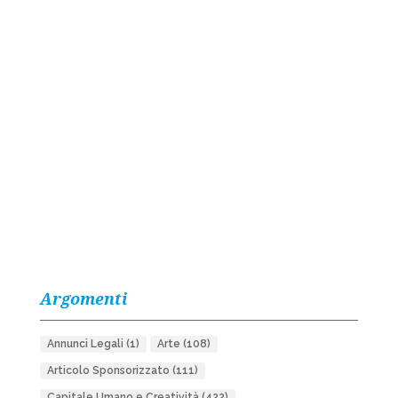
Argomenti
Annunci Legali
(1)
Arte
(108)
Articolo Sponsorizzato
(111)
Capitale Umano e Creatività
(422)