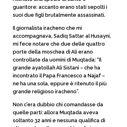
guaritore: accanto erano stati sepolti i
suoi due figli brutalmente assassinati.
Il giornalista iracheno che mi
accompagnava, Sadiq Sattar al Husayni,
mi fece notare che due delle quattro
porte della moschea di Alì erano
controllate da uomini di Muqtada: “Il
grande ayatollah Alì Sistani – che ha
incontrato il Papa Francesco a Najaf –
ne ha una sola, eppure è ritenuto il più
grande religioso iracheno”.
Non c’era dubbio chi comandasse da
quelle parti: allora Muqtada aveva
soltanto 32 anni e nessuna qualifica di