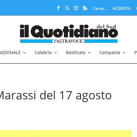
Cerca…
ACQUISTA
AZIONALE
Calabria
Basilicata
Campania
P
 Marassi del 17 agosto