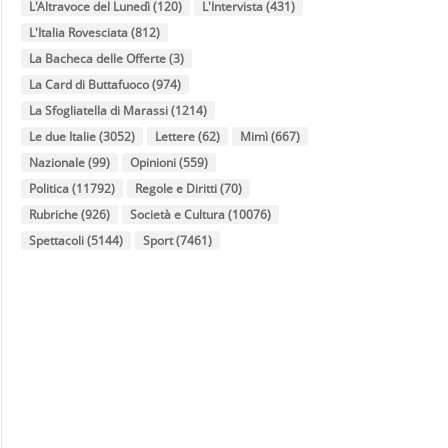
L'Altravoce del Lunedì
(120)
L'Intervista
(431)
L'Italia Rovesciata
(812)
La Bacheca delle Offerte
(3)
La Card di Buttafuoco
(974)
La Sfogliatella di Marassi
(1214)
Le due Italie
(3052)
Lettere
(62)
Mimì
(667)
Nazionale
(99)
Opinioni
(559)
Politica
(11792)
Regole e Diritti
(70)
Rubriche
(926)
Società e Cultura
(10076)
Spettacoli
(5144)
Sport
(7461)