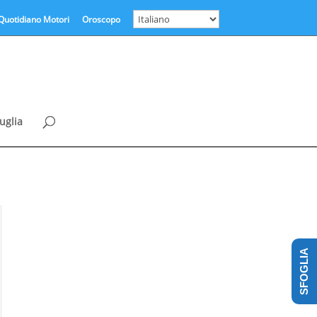
Quotidiano Motori
Oroscopo
uglia
SFOGLIA