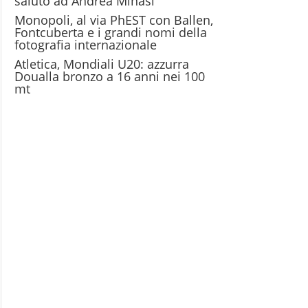
saluto ad Andrea Minasi
Monopoli, al via PhEST con Ballen,
Fontcuberta e i grandi nomi della
fotografia internazionale
Atletica, Mondiali U20: azzurra
Doualla bronzo a 16 anni nei 100
mt