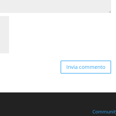
Communit