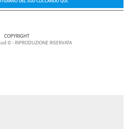
TIDIANO DEL SUD CLICCANDO QUI.
COPYRIGHT
l Sud © - RIPRODUZIONE RISERVATA