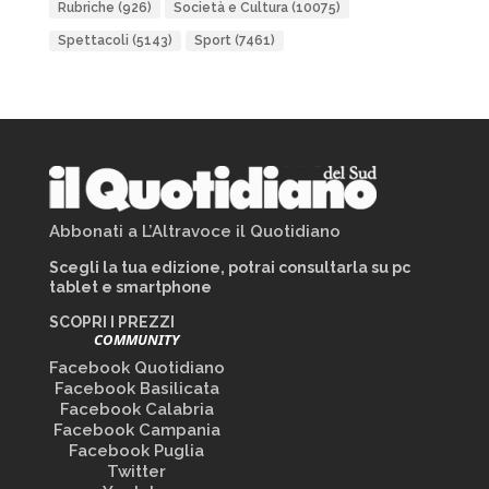
Rubriche
(926)
Società e Cultura
(10075)
Spettacoli
(5143)
Sport
(7461)
Abbonati a L’Altravoce il Quotidiano
Scegli la tua edizione, potrai consultarla su pc
tablet e smartphone
SCOPRI I PREZZI
COMMUNITY
Facebook Quotidiano
Facebook Basilicata
Facebook Calabria
Facebook Campania
Facebook Puglia
Twitter