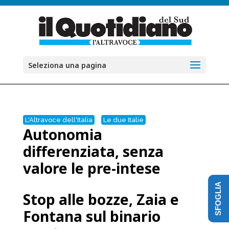
Seleziona una pagina
L'Altravoce dell'Italia
Le due Italie
Autonomia
differenziata, senza
valore le pre-intese
SFOGLIA
Stop alle bozze, Zaia e
Fontana sul binario