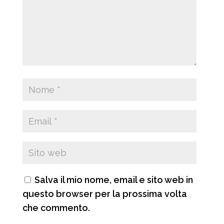
Salva il mio nome, email e sito web in
questo browser per la prossima volta
che commento.