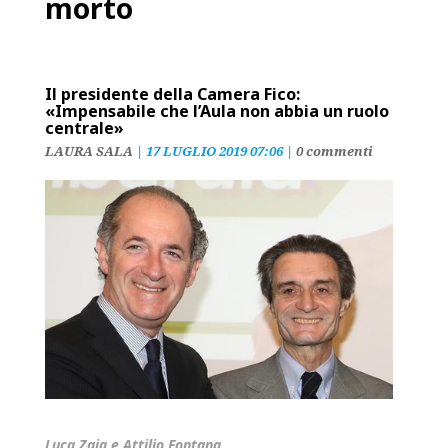
morto
Il presidente della Camera Fico:
«Impensabile che l’Aula non abbia un ruolo
centrale»
LAURA SALA
|
17 LUGLIO 2019 07:06
|
0 commenti
Luca Zaia e Attilio Fontana