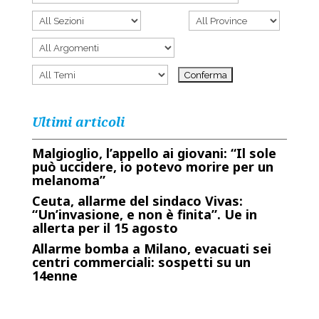
Ultimi articoli
Malgioglio, l’appello ai giovani: “Il sole
può uccidere, io potevo morire per un
melanoma”
Ceuta, allarme del sindaco Vivas:
“Un’invasione, e non è finita”. Ue in
allerta per il 15 agosto
Allarme bomba a Milano, evacuati sei
centri commerciali: sospetti su un
14enne