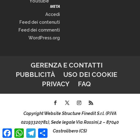
Youtube
META
Accedi
Feed dei contenuti
Feed dei commenti
WordPress.org
GERENZA E CONTATTI
PUBBLICITÀ
USO DEI COOKIE
PRIVACY
FAQ
Copyright Website Structure Finedit S.r.l. (P.IVA
02193320781), Sede legale Via Rossini,2 – 87040
Facebook
WhatsApp
Telegram
Condividi
Castrolibero (CS)