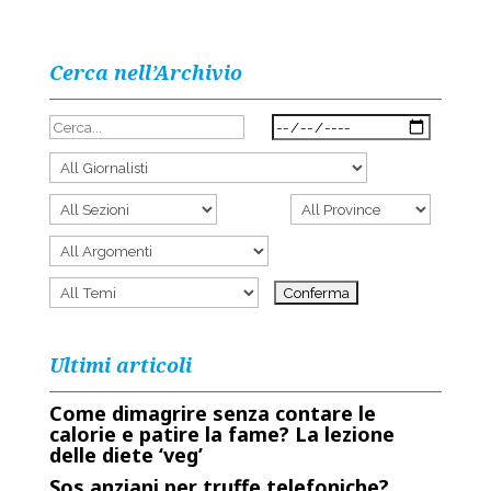
Cerca nell’Archivio
Ultimi articoli
Come dimagrire senza contare le
calorie e patire la fame? La lezione
delle diete ‘veg’
Sos anziani per truffe telefoniche?