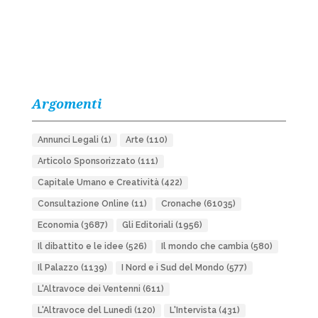
Argomenti
Annunci Legali
(1)
Arte
(110)
Articolo Sponsorizzato
(111)
Capitale Umano e Creatività
(422)
Consultazione Online
(11)
Cronache
(61035)
Economia
(3687)
Gli Editoriali
(1956)
Il dibattito e le idee
(526)
Il mondo che cambia
(580)
Il Palazzo
(1139)
I Nord e i Sud del Mondo
(577)
L'Altravoce dei Ventenni
(611)
L'Altravoce del Lunedì
(120)
L'Intervista
(431)