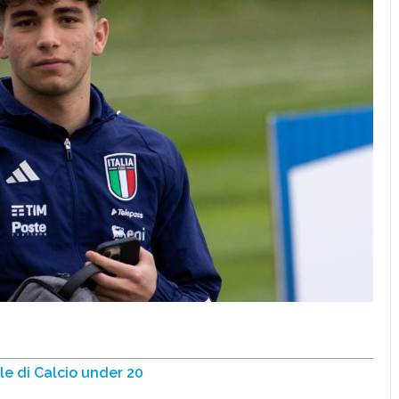
e di Calcio under 20