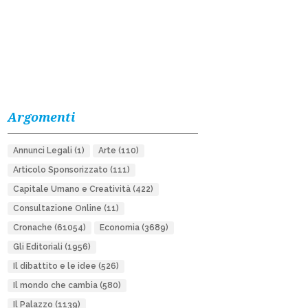
Argomenti
Annunci Legali
(1)
Arte
(110)
Articolo Sponsorizzato
(111)
Capitale Umano e Creatività
(422)
Consultazione Online
(11)
Cronache
(61054)
Economia
(3689)
Gli Editoriali
(1956)
Il dibattito e le idee
(526)
Il mondo che cambia
(580)
Il Palazzo
(1139)