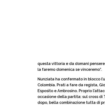
questa vittoria e da domani penserem
la faremo domenica se vinceremo”.
Nunziata ha confermato in blocco l’un
Colombia. Prati a fare da regista, Gi
Esposito e Ambrosino. Proprio l’attacc
occasione della partita: sul cross di T
dopo, bella combinazione tutta di p