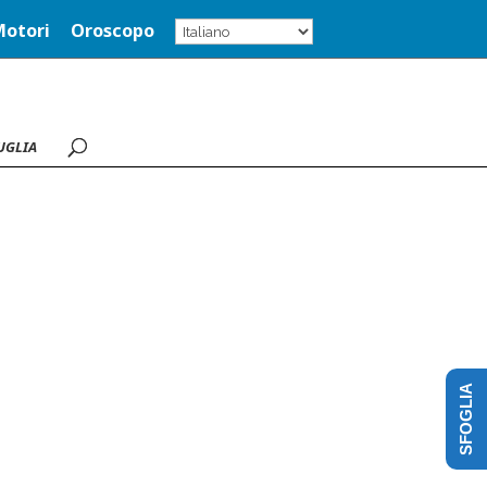
Motori
Oroscopo
UGLIA
SFOGLIA