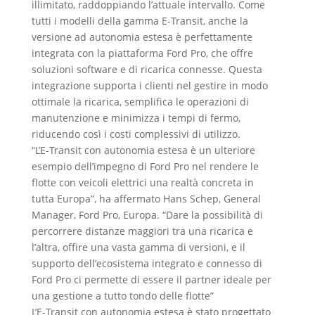
illimitato, raddoppiando l’attuale intervallo. Come
tutti i modelli della gamma E-Transit, anche la
versione ad autonomia estesa è perfettamente
integrata con la piattaforma Ford Pro, che offre
soluzioni software e di ricarica connesse. Questa
integrazione supporta i clienti nel gestire in modo
ottimale la ricarica, semplifica le operazioni di
manutenzione e minimizza i tempi di fermo,
riducendo così i costi complessivi di utilizzo.
“L’E-Transit con autonomia estesa è un ulteriore
esempio dell’impegno di Ford Pro nel rendere le
flotte con veicoli elettrici una realtà concreta in
tutta Europa”, ha affermato Hans Schep, General
Manager, Ford Pro, Europa. “Dare la possibilità di
percorrere distanze maggiori tra una ricarica e
l’altra, offire una vasta gamma di versioni, e il
supporto dell’ecosistema integrato e connesso di
Ford Pro ci permette di essere il partner ideale per
una gestione a tutto tondo delle flotte”
L’E-Transit con autonomia estesa è stato progettato