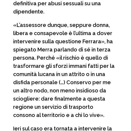
definitiva per abusi sessuali su una
dipendente.
«L’assessore dunque, seppure donna,
libera e consapevole è l’ultima a dover
intervenire sulla questione Ferrara», ha
spiegato Merra parlando di sé in terza
persona. Perché «il rischio è quello di
trasformare gli sforzi immani fatti per la
comunità lucana in un attrito o in una
disfida personale (…) Conservo per me
un altro nodo, non meno insidioso da
sciogliere: dare finalmente a questa
regione un servizio di trasporto
consono al territorio e a chi lo vive».
Ieri sul caso era tornata a intervenire la