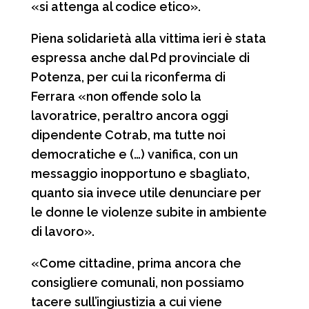
«si attenga al codice etico».
Piena solidarietà alla vittima ieri è stata
espressa anche dal Pd provinciale di
Potenza, per cui la riconferma di
Ferrara «non offende solo la
lavoratrice, peraltro ancora oggi
dipendente Cotrab, ma tutte noi
democratiche e (…) vanifica, con un
messaggio inopportuno e sbagliato,
quanto sia invece utile denunciare per
le donne le violenze subite in ambiente
di lavoro».
«Come cittadine, prima ancora che
consigliere comunali, non possiamo
tacere sull’ingiustizia a cui viene