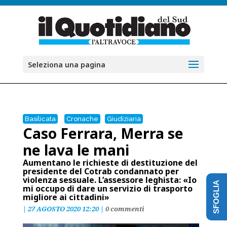
Seleziona una pagina
Basilicata
Cronache
Giudiziaria
Caso Ferrara, Merra se
ne lava le mani
Aumentano le richieste di destituzione del
presidente del Cotrab condannato per
violenza sessuale. L’assessore leghista: «Io
SFOGLIA
mi occupo di dare un servizio di trasporto
migliore ai cittadini»
|
27 AGOSTO 2020 12:20
|
0 commenti