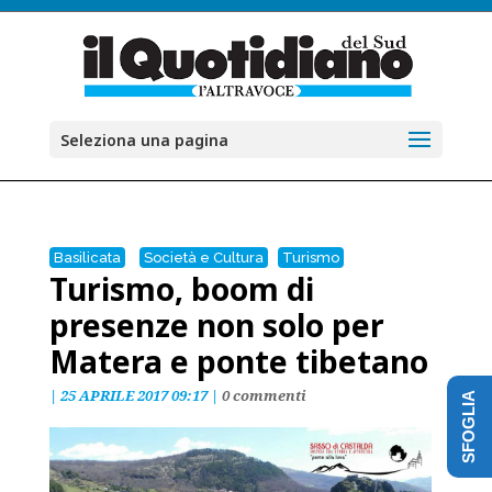
Seleziona una pagina
Basilicata
Società e Cultura
Turismo
Turismo, boom di
presenze non solo per
Matera e ponte tibetano
|
25 APRILE 2017 09:17
|
0 commenti
SFOGLIA