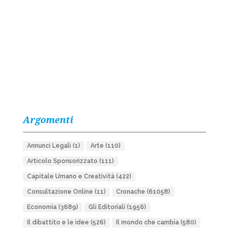
Argomenti
Annunci Legali
(1)
Arte
(110)
Articolo Sponsorizzato
(111)
Capitale Umano e Creatività
(422)
Consultazione Online
(11)
Cronache
(61058)
Economia
(3689)
Gli Editoriali
(1956)
Il dibattito e le idee
(526)
Il mondo che cambia
(580)