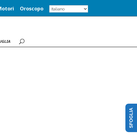
Motori
Oroscopo
UGLIA
SFOGLIA