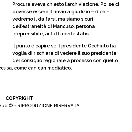
Procura aveva chiesto l’archiviazione. Poi se ci
dovesse essere il rinvio a giudizio – dice –
vedremo il da farsi, ma siamo sicuri
dell’estraneità di Mancuso, persona
irreprensibile, ai fatti contestati».
Il punto è capire se il presidente Occhiuto ha
voglia di rischiare di vedere il suo presidente
del consiglio regionale a processo con quello
 accusa, come can can mediatico.
COPYRIGHT
l Sud © - RIPRODUZIONE RISERVATA