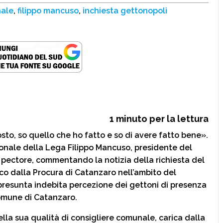
nale
,
filippo mancuso
,
inchiesta gettonopoli
1
minuto per la lettura
to, so quello che ho fatto e so di avere fatto bene».
gionale della Lega Filippo Mancuso, presidente del
n pectore, commentando la notizia della richiesta del
ico dalla Procura di Catanzaro nell’ambito del
resunta indebita percezione dei gettoni di presenza
omune di Catanzaro.
lla sua qualità di consigliere comunale, carica dalla