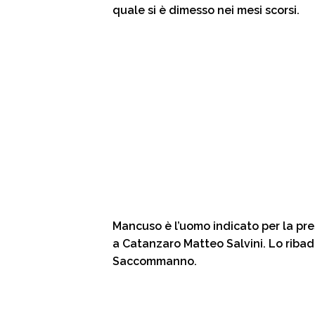
i
quale si è dimesso nei mesi scorsi.
Mancuso è l’uomo indicato per la pre
a Catanzaro Matteo Salvini. Lo ribad
Saccommanno.