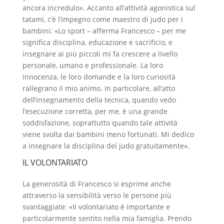
ancora incredulo». Accanto all’attività agonistica sul
tatami, c’è l’impegno come maestro di judo per i
bambini: «Lo sport – afferma Francesco – per me
significa disciplina, educazione e sacrificio, e
insegnare ai più piccoli mi fa crescere a livello
personale, umano e professionale. La loro
innocenza, le loro domande e la loro curiosità
rallegrano il mio animo. In particolare, all’atto
dell’insegnamento della tecnica, quando vedo
l’esecuzione corretta, per me, è una grande
soddisfazione, soprattutto quando tale attività
viene svolta dai bambini meno fortunati. Mi dedico
a insegnare la disciplina del judo gratuitamente».
IL VOLONTARIATO
La generosità di Francesco si esprime anche
attraverso la sensibilità verso le persone più
svantaggiate: «Il volontariato è importante e
particolarmente sentito nella mia famiglia. Prendo