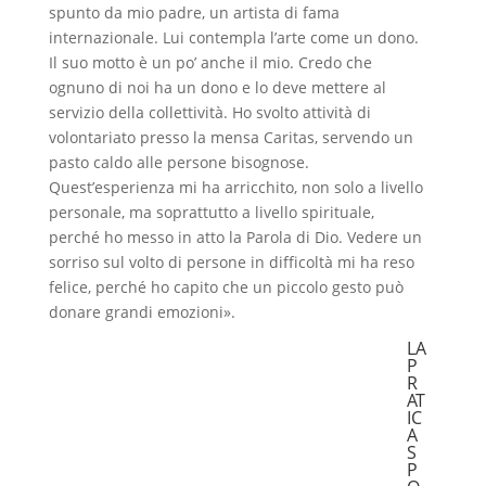
spunto da mio padre, un artista di fama
internazionale. Lui contempla l’arte come un dono.
Il suo motto è un po’ anche il mio. Credo che
ognuno di noi ha un dono e lo deve mettere al
servizio della collettività. Ho svolto attività di
volontariato presso la mensa Caritas, servendo un
pasto caldo alle persone bisognose.
Quest’esperienza mi ha arricchito, non solo a livello
personale, ma soprattutto a livello spirituale,
perché ho messo in atto la Parola di Dio. Vedere un
sorriso sul volto di persone in difficoltà mi ha reso
felice, perché ho capito che un piccolo gesto può
donare grandi emozioni».
LA
P
R
AT
IC
A
S
P