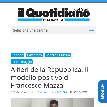
Seleziona una pagina
Calabria
Catanzaro
Società e Cultura
Il Personaggio
Alfieri della Repubblica, il
modello positivo di
Francesco Mazza
SFOGLIA
FRANCA ROCCA
|
6 APRILE 2025 11:19
|
0 commenti