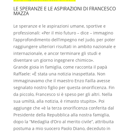
LE SPERANZE E LE ASPIRAZIONI DI FRANCESCO
MAZZA
Le speranze e le aspirazioni umane, sportive e
professionali: «Per il mio futuro – dice – immagino
l’approfondimento dell’impegno nel judo, per poter
raggiungere ulteriori risultati in ambito nazionale e
internazionale, e ancor terminare gli studi e
diventare un giorno ingegnere chimico».
Grande gioia in famiglia, come racconta il papà
Raffaele: «È stata una notizia inaspettata. Non
immaginavamo che il maestro Enzo Failla avesse
segnalato nostro figlio per questa onorificenza. Fin
da piccolo, Francesco si è speso per gli altri. Nella
sua umiltà, alla notizia, è rimasto stupito». Poi
aggiunge che «è la terza onorificenza conferita dal
Presidente della Repubblica alla nostra famiglia,
dopo la “Medaglia d’Oro al merito civile”, attribuita
postuma a mio suocero Paolo Diano, deceduto in