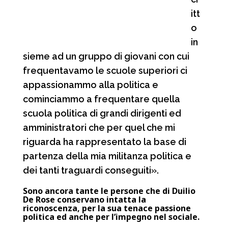
itt
o
in
sieme ad un gruppo di giovani con cui
frequentavamo le scuole superiori ci
appassionammo alla politica e
cominciammo a frequentare quella
scuola politica di grandi dirigenti ed
amministratori che per quel che mi
riguarda ha rappresentato la base di
partenza della mia militanza politica e
dei tanti traguardi conseguiti».
Sono ancora tante le persone che di Duilio
De Rose conservano intatta la
riconoscenza, per la sua tenace passione
politica ed anche per l’impegno nel sociale.