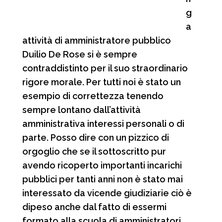
g
a
attività di amministratore pubblico
Duilio De Rose si è sempre
contraddistinto per il suo straordinario
rigore morale. Per tutti noi è stato un
esempio di correttezza tenendo
sempre lontano dall’attività
amministrativa interessi personali o di
parte. Posso dire con un pizzico di
orgoglio che se il sottoscritto pur
avendo ricoperto importanti incarichi
pubblici per tanti anni non è stato mai
interessato da vicende giudiziarie ciò è
dipeso anche dal fatto di essermi
formato alla scuola di amministratori