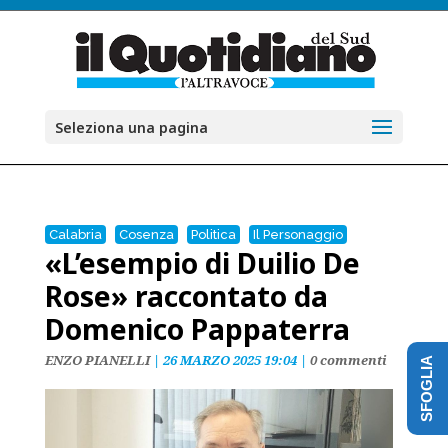
Seleziona una pagina
Calabria
Cosenza
Politica
Il Personaggio
«L’esempio di Duilio De
Rose» raccontato da
Domenico Pappaterra
ENZO PIANELLI
|
26 MARZO 2025 19:04
|
0 commenti
SFOGLIA