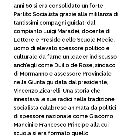
anni 60 si era consolidato un forte
Partito Socialista grazie alla militanza di
tantissimi compagni guidati dal
compianto Luigi Maradei, docente di
Lettere e Preside delle Scuole Medie,
uomo di elevato spessore politico e
culturale da farne un leader indiscusso
anch’egli come Duilio de Rose, sindaco
di Mormanno e assessore Provinciale
nella Giunta guidata dal presidente,
Vincenzo Zicarelli. Una storia che
innestava le sue radici nella tradizione
socialista calabrese animata da politici
di spessore nazionale come Giacomo
Mancini e Francesco Principe alla cui
scuola si era formato quello