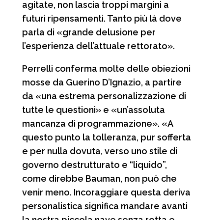
agitate, non lascia troppi margini a
futuri ripensamenti. Tanto più là dove
parla di «grande delusione per
l’esperienza dell’attuale rettorato».
Perrelli conferma molte delle obiezioni
mosse da Guerino D’Ignazio, a partire
da «una estrema personalizzazione di
tutte le questioni» e «un’assoluta
mancanza di programmazione». «A
questo punto la tolleranza, pur sofferta
e per nulla dovuta, verso uno stile di
governo destrutturato e “liquido”,
come direbbe Bauman, non può che
venir meno. Incoraggiare questa deriva
personalistica significa mandare avanti
la nostra piccola nave senza rotta e