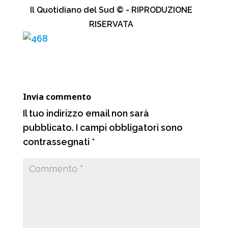
c
a
l
n
Il Quotidiano del Sud © - RIPRODUZIONE
e
t
e
d
RISERVATA
b
s
g
i
o
A
r
v
o
p
a
i
k
p
m
d
Invia commento
i
Il tuo indirizzo email non sarà
pubblicato.
I campi obbligatori sono
contrassegnati
*