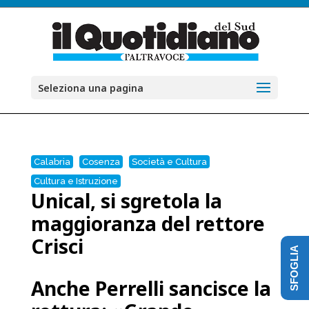
Seleziona una pagina
Calabria
Cosenza
Società e Cultura
Cultura e Istruzione
Unical, si sgretola la
maggioranza del rettore
Crisci
SFOGLIA
Anche Perrelli sancisce la