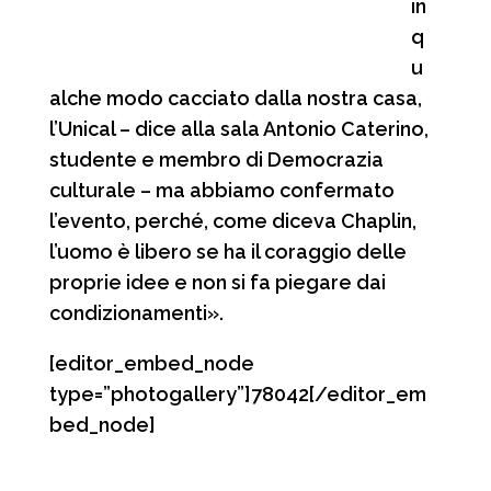
in
q
u
alche modo cacciato dalla nostra casa,
l’Unical – dice alla sala Antonio Caterino,
studente e membro di Democrazia
culturale – ma abbiamo confermato
l’evento, perché, come diceva Chaplin,
l’uomo è libero se ha il coraggio delle
proprie idee e non si fa piegare dai
condizionamenti».
[editor_embed_node
type=”photogallery”]78042[/editor_em
bed_node]