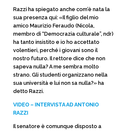
Razzi ha spiegato anche com’è nata la
sua presenza qui: «Il figlio del mio
amico Maurizio Feraudo (Nicola,
membro di “Democrazia culturale”, ndr)
ha tanto insistito e io ho accettato
volentieri, perché i giovani sono il
nostro futuro. Il rettore dice che non
sapeva nulla? A me sembra molto
strano. Gli studenti organizzano nella
sua università e lui non sa nulla?» ha
detto Razzi.
VIDEO – INTERVISTA AD ANTONIO
RAZZI
Il senatore è comunque disposto a