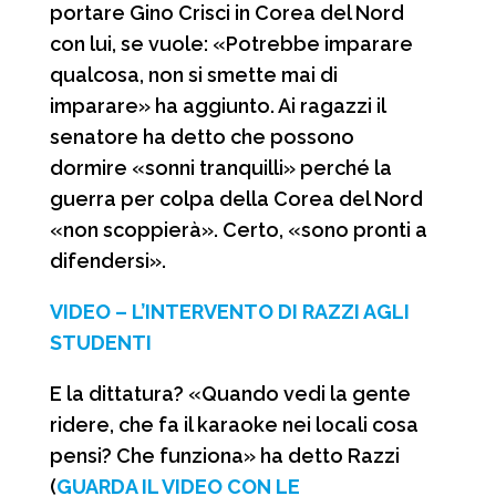
portare Gino Crisci in Corea del Nord
con lui, se vuole: «Potrebbe imparare
qualcosa, non si smette mai di
imparare» ha aggiunto. Ai ragazzi il
senatore ha detto che possono
dormire «sonni tranquilli» perché la
guerra per colpa della Corea del Nord
«non scoppierà». Certo, «sono pronti a
difendersi».
VIDEO – L’INTERVENTO DI RAZZI AGLI
STUDENTI
E la dittatura? «Quando vedi la gente
ridere, che fa il karaoke nei locali cosa
pensi? Che funziona» ha detto Razzi
(
GUARDA IL VIDEO CON LE