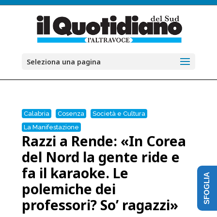
Seleziona una pagina
Calabria
Cosenza
Società e Cultura
La Manifestazione
Razzi a Rende: «In Corea
del Nord la gente ride e
fa il karaoke. Le
SFOGLIA
polemiche dei
professori? So’ ragazzi»