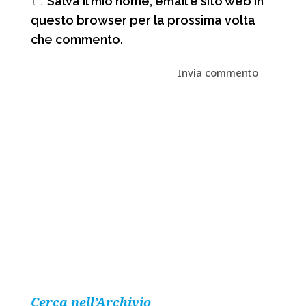
Salva il mio nome, email e sito web in
questo browser per la prossima volta
che commento.
Cerca nell’Archivio