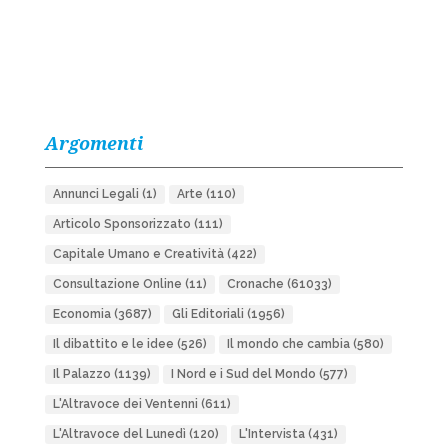
Argomenti
Annunci Legali
(1)
Arte
(110)
Articolo Sponsorizzato
(111)
Capitale Umano e Creatività
(422)
Consultazione Online
(11)
Cronache
(61033)
Economia
(3687)
Gli Editoriali
(1956)
Il dibattito e le idee
(526)
Il mondo che cambia
(580)
Il Palazzo
(1139)
I Nord e i Sud del Mondo
(577)
L'Altravoce dei Ventenni
(611)
L'Altravoce del Lunedì
(120)
L'Intervista
(431)