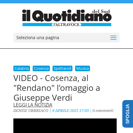
Seleziona una pagina
Calabria
Cosenza
Spettacoli
Musica
VIDEO - Cosenza, al
"Rendano" l'omaggio a
Giuseppe Verdi
LEGGI LA NOTIZIA
SFOGLIA
DENISE UBBRIACO
|
9 APRILE 2022 17:03
|
0 commenti