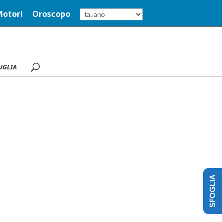
Motori
Oroscopo
UGLIA
SFOGLIA