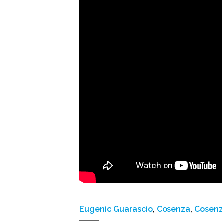
Eugenio Guarascio
,
Cosenza
,
Cosenz