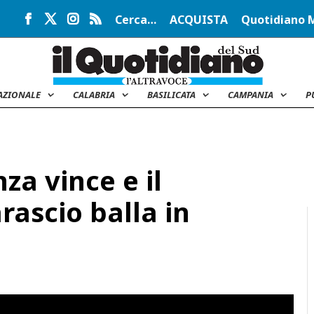
Cerca…
ACQUISTA
Quotidiano 
AZIONALE
CALABRIA
BASILICATA
CAMPANIA
P
za vince e il
rascio balla in