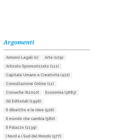
Argomenti
Annunci Legali
(1)
Arte
(109)
Articolo Sponsorizzato
(111)
Capitale Umano e Creatività
(422)
Consultazione Online
(11)
Cronache
(61010)
Economia
(3683)
Gli Editoriali
(1956)
Il dibattito e le idee
(526)
Il mondo che cambia
(580)
Il Palazzo
(1139)
I Nord e i Sud del Mondo
(577)