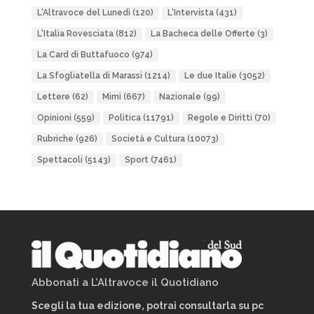
L'Altravoce del Lunedì
(120)
L'Intervista
(431)
L'Italia Rovesciata
(812)
La Bacheca delle Offerte
(3)
La Card di Buttafuoco
(974)
La Sfogliatella di Marassi
(1214)
Le due Italie
(3052)
Lettere
(62)
Mimì
(667)
Nazionale
(99)
Opinioni
(559)
Politica
(11791)
Regole e Diritti
(70)
Rubriche
(926)
Società e Cultura
(10073)
Spettacoli
(5143)
Sport
(7461)
Abbonati a L’Altravoce il Quotidiano
Scegli la tua edizione, potrai consultarla su pc