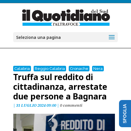
Seleziona una pagina
Calabria
Reggio Calabria
Cronache
Nera
Truffa sul reddito di
cittadinanza, arrestate
due persone a Bagnara
|
31 LUGLIO 2024 09:00
|
0 commenti
SFOGLIA