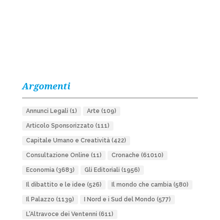
Argomenti
Annunci Legali
(1)
Arte
(109)
Articolo Sponsorizzato
(111)
Capitale Umano e Creatività
(422)
Consultazione Online
(11)
Cronache
(61010)
Economia
(3683)
Gli Editoriali
(1956)
Il dibattito e le idee
(526)
Il mondo che cambia
(580)
Il Palazzo
(1139)
I Nord e i Sud del Mondo
(577)
L'Altravoce dei Ventenni
(611)