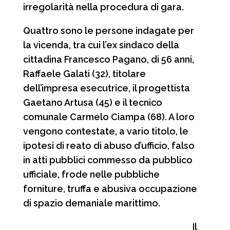
irregolarità nella procedura di gara.
Quattro sono le persone indagate per
la vicenda, tra cui l’ex sindaco della
cittadina Francesco Pagano, di 56 anni,
Raffaele Galati (32), titolare
dell’impresa esecutrice, il progettista
Gaetano Artusa (45) e il tecnico
comunale Carmelo Ciampa (68). A loro
vengono contestate, a vario titolo, le
ipotesi di reato di abuso d’ufficio, falso
in atti pubblici commesso da pubblico
ufficiale, frode nelle pubbliche
forniture, truffa e abusiva occupazione
di spazio demaniale marittimo.
Il