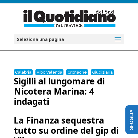
Seleziona una pagina
Calabria
Vibo Valentia
Cronache
Giudiziaria
Sigilli al lungomare di
Nicotera Marina: 4
indagati
SFOGLIA
La Finanza sequestra
tutto su ordine del gip di