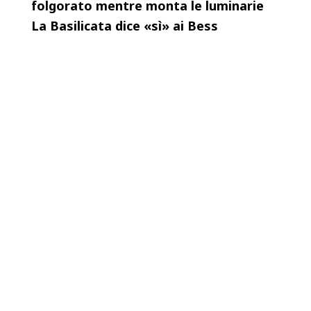
folgorato mentre monta le luminarie
La Basilicata dice «sì» ai Bess