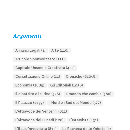
Argomenti
Annunci Legali
(1)
Arte
(110)
Articolo Sponsorizzato
(111)
Capitale Umano e Creatività
(422)
Consultazione Online
(11)
Cronache
(61058)
Economia
(3689)
Gli Editoriali
(1956)
Il dibattito e le idee
(526)
Il mondo che cambia
(580)
Il Palazzo
(1139)
I Nord e i Sud del Mondo
(577)
L'Altravoce dei Ventenni
(611)
L'Altravoce del Lunedì
(120)
L'Intervista
(431)
L'Italia Rovesciata
(812)
La Bacheca delle Offerte
(3)