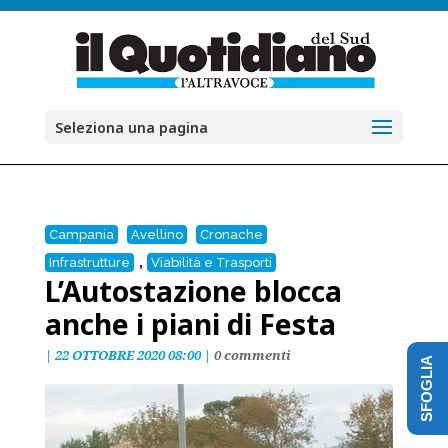
Seleziona una pagina
Campania
Avellino
Cronache
,
Infrastrutture
Viabilità e Trasporti
L’Autostazione blocca
anche i piani di Festa
|
22 OTTOBRE 2020 08:00
|
0 commenti
SFOGLIA