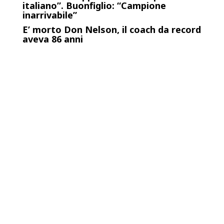
italiano”. Buonfiglio: “Campione
inarrivabile”
E’ morto Don Nelson, il coach da record
aveva 86 anni