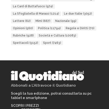
La Card di Buttafuoco
(974)
La Sfogliatella di Marassi
(1214)
Le due Italie
(3052)
Lettere
(62)
Mimì
(667)
Nazionale
(99)
Opinioni
(560)
Politica
(11794)
Regole e Diritti
(70)
Rubriche
(928)
Società e Cultura
(10083)
Spettacoli
(5152)
Sport
(7463)
Abbonati a L’Altravoce il Quotidiano
Scegli la tua edizione, potrai consultarla su pc
tablet e smartphone
SCOPRI I PREZZI