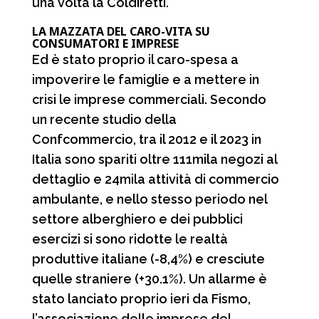
una volta la Coldiretti.
LA MAZZATA DEL CARO-VITA SU
CONSUMATORI E IMPRESE
Ed è stato proprio il caro-spesa a
impoverire le famiglie e a mettere in
crisi le imprese commerciali. Secondo
un recente studio della
Confcommercio, tra il 2012 e il 2023 in
Italia sono spariti oltre 111mila negozi al
dettaglio e 24mila attività di commercio
ambulante, e nello stesso periodo nel
settore alberghiero e dei pubblici
esercizi si sono ridotte le realtà
produttive italiane (-8,4%) e cresciute
quelle straniere (+30.1%). Un allarme è
stato lanciato proprio ieri da Fismo,
l’associazione delle imprese del