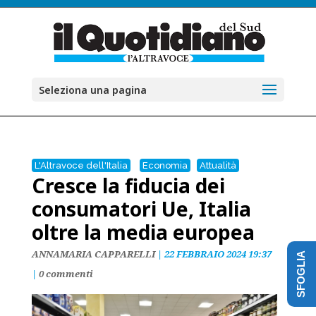
Seleziona una pagina
L'Altravoce dell'Italia
Economia
Attualità
Cresce la fiducia dei
consumatori Ue, Italia
oltre la media europea
ANNAMARIA CAPPARELLI
|
22 FEBBRAIO 2024 19:37
SFOGLIA
|
0 commenti