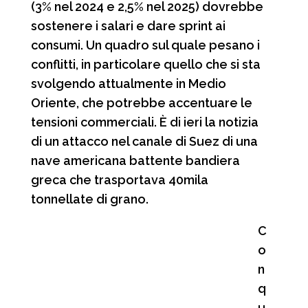
(3% nel 2024 e 2,5% nel 2025) dovrebbe
sostenere i salari e dare sprint ai
consumi. Un quadro sul quale pesano i
conflitti, in particolare quello che si sta
svolgendo attualmente in Medio
Oriente, che potrebbe accentuare le
tensioni commerciali. È di ieri la notizia
di un attacco nel canale di Suez di una
nave americana battente bandiera
greca che trasportava 40mila
tonnellate di grano.
C
o
n
q
u