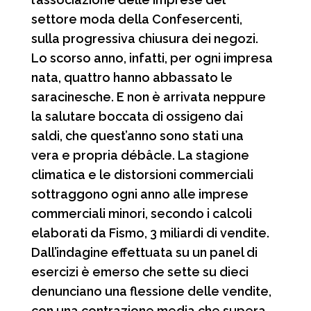
settore moda della Confesercenti,
sulla progressiva chiusura dei negozi.
Lo scorso anno, infatti, per ogni impresa
nata, quattro hanno abbassato le
saracinesche. E non è arrivata neppure
la salutare boccata di ossigeno dai
saldi, che quest’anno sono stati una
vera e propria débâcle. La stagione
climatica e le distorsioni commerciali
sottraggono ogni anno alle imprese
commerciali minori, secondo i calcoli
elaborati da Fismo, 3 miliardi di vendite.
Dall’indagine effettuata su un panel di
esercizi è emerso che sette su dieci
denunciano una flessione delle vendite,
con una contrazione media che supera