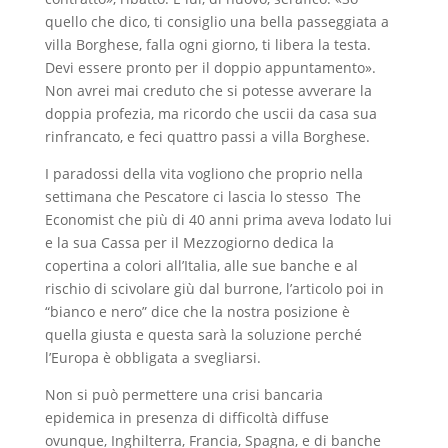
quello che dico, ti consiglio una bella passeggiata a
villa Borghese, falla ogni giorno, ti libera la testa.
Devi essere pronto per il doppio appuntamento».
Non avrei mai creduto che si potesse avverare la
doppia profezia, ma ricordo che uscii da casa sua
rinfrancato, e feci quattro passi a villa Borghese.
I paradossi della vita vogliono che proprio nella
settimana che Pescatore ci lascia lo stesso The
Economist che più di 40 anni prima aveva lodato lui
e la sua Cassa per il Mezzogiorno dedica la
copertina a colori all’Italia, alle sue banche e al
rischio di scivolare giù dal burrone, l’articolo poi in
“bianco e nero” dice che la nostra posizione è
quella giusta e questa sarà la soluzione perché
l’Europa è obbligata a svegliarsi.
Non si può permettere una crisi bancaria
epidemica in presenza di difficoltà diffuse
ovunque, Inghilterra, Francia, Spagna, e di banche