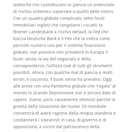
tedesche che custodiscono in pancia un potenziale
di rischio sistemico superiore a quello delle nostre.
Con un quadro globale complicato, sette fondi
immobiliari inglesi che congelano i riscatti, la
Bremer Landesbank a rischio default, la Fed che
boccia Deutsche Bank e il Fmi che la indica come
pericolo numero uno per il sistema finanziario
globale, non possono non prevalere in Europa il
buon senso, la via del negoziato e della
consapevolezza, l’utilizzo cioè di tutti gli strumenti
possibili. Allora, con qualche mal di pancia e molti
errori, è successo, il buon senso ha prevalso. Oggi
alle prese con una Pandemia globale che “regala” al
mondo la Grande Depressione non è ancora dato di
sapere. Siamo, però, cautamente ottimisti perché la
gravità della situazione del nuovo ’29 mondiale
consentirà di avere ragione della miopia olandese e
condannerà i sovranisti in casa, di governo e di
opposizione, a uscire dal palcoscenico della