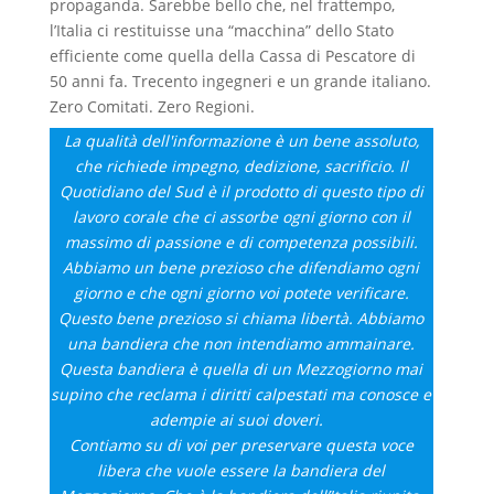
propaganda. Sarebbe bello che, nel frattempo,
l’Italia ci restituisse una “macchina” dello Stato
efficiente come quella della Cassa di Pescatore di
50 anni fa. Trecento ingegneri e un grande italiano.
Zero Comitati. Zero Regioni.
La qualità dell'informazione è un bene assoluto,
che richiede impegno, dedizione, sacrificio. Il
Quotidiano del Sud è il prodotto di questo tipo di
lavoro corale che ci assorbe ogni giorno con il
massimo di passione e di competenza possibili.
Abbiamo un bene prezioso che difendiamo ogni
giorno e che ogni giorno voi potete verificare.
Questo bene prezioso si chiama libertà. Abbiamo
una bandiera che non intendiamo ammainare.
Questa bandiera è quella di un Mezzogiorno mai
supino che reclama i diritti calpestati ma conosce e
adempie ai suoi doveri.
Contiamo su di voi per preservare questa voce
libera che vuole essere la bandiera del