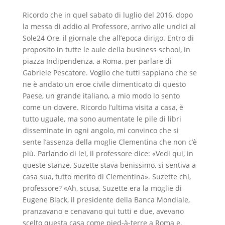
Ricordo che in quel sabato di luglio del 2016, dopo
la messa di addio al Professore, arrivo alle undici al
Sole24 Ore, il giornale che all’epoca dirigo. Entro di
proposito in tutte le aule della business school, in
piazza Indipendenza, a Roma, per parlare di
Gabriele Pescatore. Voglio che tutti sappiano che se
ne è andato un eroe civile dimenticato di questo
Paese, un grande italiano, a mio modo lo sento
come un dovere. Ricordo l’ultima visita a casa, è
tutto uguale, ma sono aumentate le pile di libri
disseminate in ogni angolo, mi convinco che si
sente l’assenza della moglie Clementina che non c’è
più. Parlando di lei, il professore dice: «Vedi qui, in
queste stanze, Suzette stava benissimo, si sentiva a
casa sua, tutto merito di Clementina». Suzette chi,
professore? «Ah, scusa, Suzette era la moglie di
Eugene Black, il presidente della Banca Mondiale,
pranzavano e cenavano qui tutti e due, avevano
scelto questa casa come pied-à-terre a Roma e,