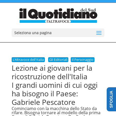
Seleziona una pagina
L'Altravoce dell'Italia
Gli Editoriali
Il Personaggio
Lezione ai giovani per la
ricostruzione dell'Italia
I grandi uomini di cui oggi
ha bisogno il Paese:
SFOGLIA
Gabriele Pescatore
Cominciamo con la macchina dello Stato da
rifare. Bisogna tornare al modello della prima