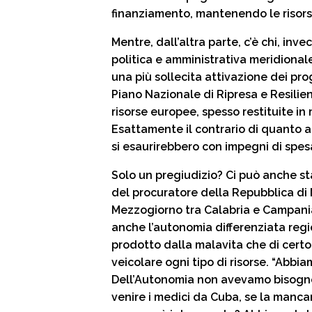
finanziamento, mantenendo le risorse
Mentre, dall’altra parte, c’è chi, inv
politica e amministrativa meridional
una più sollecita attivazione dei pr
Piano Nazionale di Ripresa e Resilien
risorse europee, spesso restituite in
Esattamente il contrario di quanto a
si esaurirebbero con impegni di spesa
Solo un pregiudizio? Ci può anche st
del procuratore della Repubblica di
Mezzogiorno tra Calabria e Campania 
anche l’autonomia differenziata regio
prodotto dalla malavita che di certo
veicolare ogni tipo di risorse. “Abbiam
Dell’Autonomia non avevamo bisogno”.
venire i medici da Cuba, se la manca