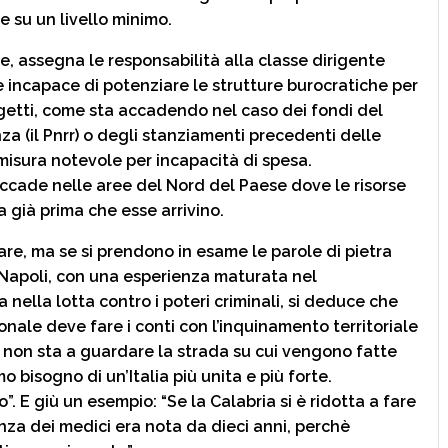
 su un livello minimo.
ece, assegna le responsabilità alla classe dirigente
e incapace di potenziare le strutture burocratiche per
ogetti, come sta accadendo nel caso dei fondi del
za (il Pnrr) o degli stanziamenti precedenti delle
 misura notevole per incapacità di spesa.
ccade nelle aree del Nord del Paese dove le risorse
 già prima che esse arrivino.
are, ma se si prendono in esame le parole di pietra
 Napoli, con una esperienza maturata nel
nella lotta contro i poteri criminali, si deduce che
nale deve fare i conti con l’inquinamento territoriale
 non sta a guardare la strada su cui vengono fatte
o bisogno di un’Italia più unita e più forte.
 E giù un esempio: “Se la Calabria si è ridotta a fare
nza dei medici era nota da dieci anni, perchè