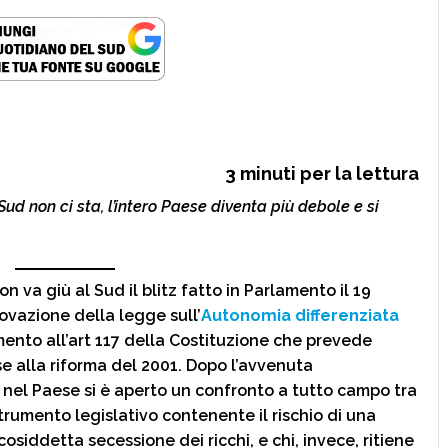
3
minuti per la lettura
ud non ci sta, l’intero Paese diventa più debole e si
 va giù al Sud il blitz fatto in Parlamento il 19
ovazione della legge sull’
Autonomia differenziata
mento all’art 117 della Costituzione che prevede
se alla riforma del 2001. Dopo l’avvenuta
nel Paese si è aperto un confronto a tutto campo tra
strumento legislativo contenente il rischio di una
osiddetta secessione dei ricchi, e chi, invece, ritiene