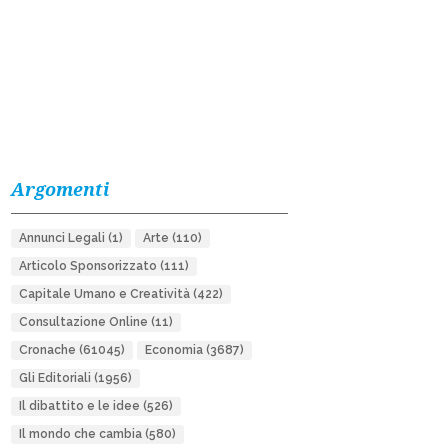
Argomenti
Annunci Legali
(1)
Arte
(110)
Articolo Sponsorizzato
(111)
Capitale Umano e Creatività
(422)
Consultazione Online
(11)
Cronache
(61045)
Economia
(3687)
Gli Editoriali
(1956)
Il dibattito e le idee
(526)
Il mondo che cambia
(580)