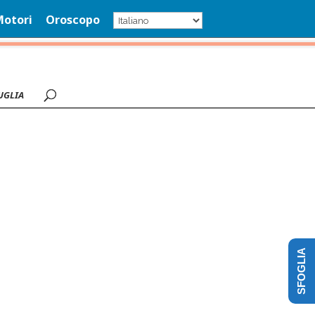
Motori
Oroscopo
UGLIA
SFOGLIA