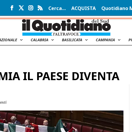
Cerca…
ACQUISTA
Quotidiano 
AZIONALE
CALABRIA
BASILICATA
CAMPANIA
P
IA IL PAESE DIVENTA
enti