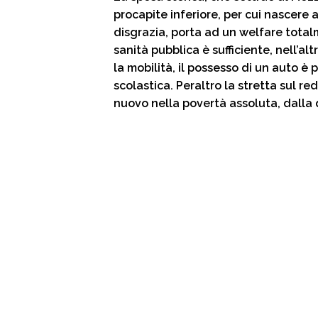
procapite inferiore, per cui nascere 
disgrazia, porta ad un welfare totalm
sanità pubblica è sufficiente, nell’alt
la mobilità, il possesso di un auto è
scolastica. Peraltro la stretta sul r
nuovo nella povertà assoluta, dalla 