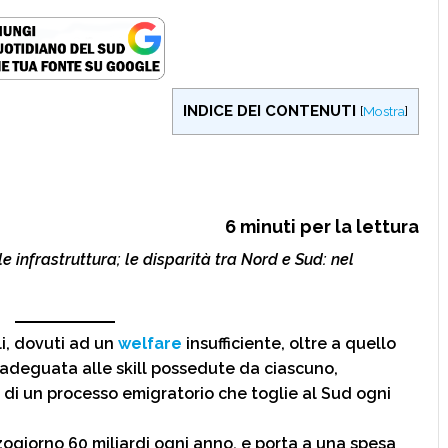
INDICE DEI CONTENUTI
[
Mostra
]
6
minuti per la lettura
le infrastruttura; le disparità tra Nord e Sud: nel
i, dovuti ad un
welfare
insufficiente, oltre a quello
 adeguata alle skill possedute da ciascuno,
di un processo emigratorio che toglie al Sud ogni
zogiorno 60 miliardi ogni anno, e porta a una spesa