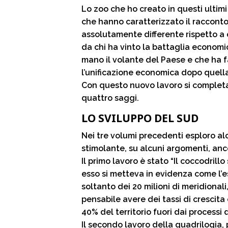
Lo zoo che ho creato in questi ultimi 
che hanno caratterizzato il racconto
assolutamente differente rispetto 
da chi ha vinto la battaglia economi
mano il volante del Paese e che ha fa
l’unificazione economica dopo quella
Con questo nuovo lavoro si completa
quattro saggi.
LO SVILUPPO DEL SUD
Nei tre volumi precedenti esploro al
stimolante, su alcuni argomenti, ancor
Il primo lavoro è stato “Il coccodrill
esso si metteva in evidenza come l’e
soltanto dei 20 milioni di meridional
pensabile avere dei tassi di crescita 
40% del territorio fuori dai processi
Il secondo lavoro della quadrilogia, 