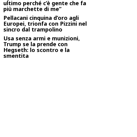
ultimo perché c’è gente che fa
più marchette di me”
Pellacani cinquina d’oro agli
Europei, trionfa con Pizzini nel
sincro dal trampolino
Usa senza armi e munizioni,
Trump se la prende con
Hegseth: lo scontro e la
smentita