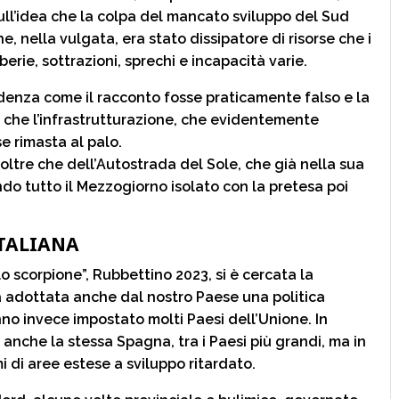
va sull’idea che la colpa del mancato sviluppo del Sud
e, nella vulgata, era stato dissipatore di risorse che i
rie, sottrazioni, sprechi e incapacità varie.
denza come il racconto fosse praticamente falso e la
o che l’infrastrutturazione, che evidentemente
e rimasta al palo.
a oltre che dell’Autostrada del Sole, che già nella sua
ndo tutto il Mezzogiorno isolato con la pretesa poi
ITALIANA
lo scorpione”, Rubbettino 2023, si è cercata la
a adottata anche dal nostro Paese una politica
o invece impostato molti Paesi dell’Unione. In
 anche la stessa Spagna, tra i Paesi più grandi, ma in
i di aree estese a sviluppo ritardato.