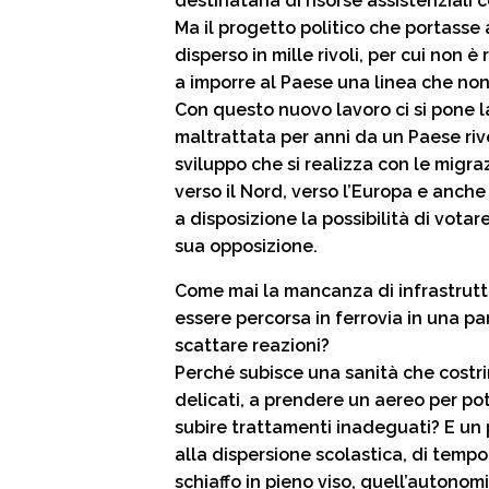
destinataria di risorse assistenziali 
Ma il progetto politico che portasse 
disperso in mille rivoli, per cui non
a imporre al Paese una linea che no
Con questo nuovo lavoro ci si pone
maltrattata per anni da un Paese riv
sviluppo che si realizza con le migra
verso il Nord, verso l’Europa e anche 
a disposizione la possibilità di vota
sua opposizione.
Come mai la mancanza di infrastrutt
essere percorsa in ferrovia in una part
scattare reazioni?
Perché subisce una sanità che costri
delicati, a prendere un aereo per pot
subire trattamenti inadeguati? E un 
alla dispersione scolastica, di tempo
schiaffo in pieno viso, quell’autono