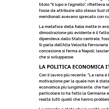
titolo “Il lupo e l’agnello”, riflette
fosse da attribuire allo stesso Sud ch
meridionali avevano sprecato con rube
La metafora della fiaba mette in evi
dimostrazione più evidente è il fatt
dipendeva dallo Stato centrale, foss
Si parla dell’Alta Velocità Ferroviari
concezione si ferma a Napoli, lascia
che si sviluppasse.
LA POLITICA ECONOMICA 
Con il lavoro più recente, “La rana e 
motivazione per la quale non è stat
economica più lungimirante, che hann
particolare lo ha fatto la Germania e
realtà tutti quelli che hanno problem