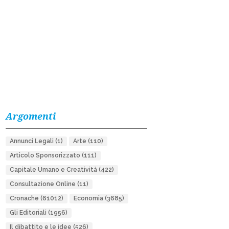
Argomenti
Annunci Legali
(1)
Arte
(110)
Articolo Sponsorizzato
(111)
Capitale Umano e Creatività
(422)
Consultazione Online
(11)
Cronache
(61012)
Economia
(3685)
Gli Editoriali
(1956)
Il dibattito e le idee
(526)