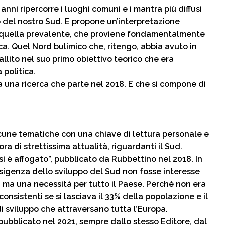
anni ripercorre i luoghi comuni e i mantra più diffusi
 del nostro Sud. E propone un’interpretazione
a quella prevalente, che proviene fondamentalmente
ca. Quel Nord bulimico che, ritengo, abbia avuto in
llito nel suo primo obiettivo teorico che era
 politica.
 una ricerca che parte nel 2018. E che si compone di
cune tematiche con una chiave di lettura personale e
a di strettissima attualità, riguardanti il Sud.
o si è affogato”, pubblicato da Rubbettino nel 2018. In
sigenza dello sviluppo del Sud non fosse interesse
i, ma una necessità per tutto il Paese. Perché non era
consistenti se si lasciava il 33% della popolazione e il
 di sviluppo che attraversano tutta l’Europa.
pubblicato nel 2021, sempre dallo stesso Editore, dal