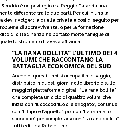
a Sondrio è un privilegio e a Reggio Calabria una
ente differente tra le due parti. Per cui in una la
ra devi rivolgerti a quella privata e così di seguito per
 problema di sopravvivenza, o per la formazione
eddito di cittadinanza ha portato molte famiglie di
quale lo strumento li aveva affrancati.
“LA RANA BOLLITA” L’ULTIMO DEI 4
VOLUMI CHE RACCONTANO LA
BATTAGLIA ECONOMICA DEL SUD
Anche di questi temi si occupa il mio saggio,
distribuito in questi giorni nelle librerie e sulle
maggiori piattaforme digitali: “La rana bollita”,
che completa un ciclo di quattro volumi che
inizia con “Il coccodrillo si è affogato”, continua
con “Il lupo e l’agnello”, poi con “La rana e lo
scorpione” per completarsi con “La rana bollita”,
tutti editi da Rubbettino.