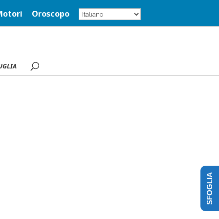
Motori
Oroscopo
UGLIA
SFOGLIA