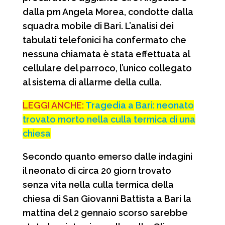
dalla pm Angela Morea, condotte dalla
squadra mobile di Bari. L’analisi dei
tabulati telefonici ha confermato che
nessuna chiamata è stata effettuata al
cellulare del parroco, l’unico collegato
al sistema di allarme della culla.
LEGGI ANCHE:
Tragedia a Bari: neonato
trovato morto nella culla termica di una
chiesa
Secondo quanto emerso dalle indagini
il neonato di circa 20 giorn trovato
senza vita nella culla termica della
chiesa di San Giovanni Battista a Bari la
mattina del 2 gennaio scorso sarebbe