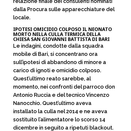
relazione finale dei consulenti nominati
dalla Procura sulle apparecchiature del
locale.
IPOTESI OMICIDIO COLPOSO IL NEONATO
MORTO NELLA CULLA TERMICA DELLA
CHIESA SAN GIOVANNI BATTISTA DI BARI
Le indagini, condotte dalla squadra
mobile di Bari, si concentrano ora
sull’ipotesi di abbandono di minore a
carico di ignoti e omicidio colposo.
Quest’ultimo reato sarebbe, al
momento, nei confronti del parroco don
Antonio Ruccia e del tecnico Vincenzo
Nanocchio. Quest’ultimo aveva
installato la culla nel 2014 e ne aveva
sostituito l’alimentatore lo scorso 14
dicembre in seguito a ripetuti blackout.