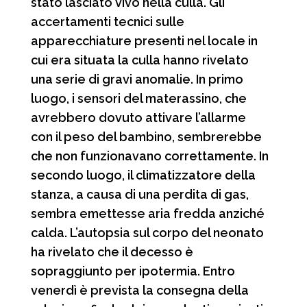
stato lasciato vivo nella culla. Gli
accertamenti tecnici sulle
apparecchiature presenti nel locale in
cui era situata la culla hanno rivelato
una serie di gravi anomalie. In primo
luogo, i sensori del materassino, che
avrebbero dovuto attivare l’allarme
con il peso del bambino, sembrerebbe
che non funzionavano correttamente. In
secondo luogo, il climatizzatore della
stanza, a causa di una perdita di gas,
sembra emettesse aria fredda anziché
calda. L’autopsia sul corpo del neonato
ha rivelato che il decesso è
sopraggiunto per ipotermia. Entro
venerdì è prevista la consegna della