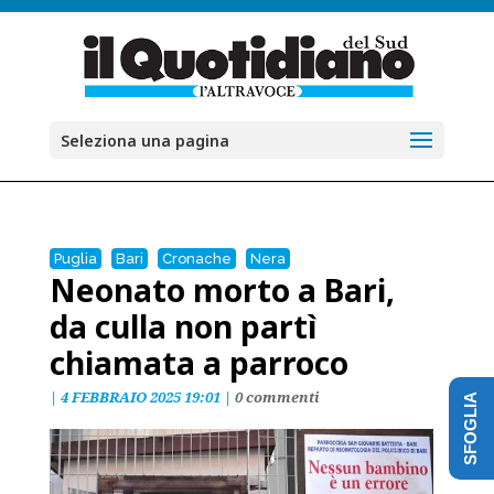
Seleziona una pagina
Puglia
Bari
Cronache
Nera
Neonato morto a Bari,
da culla non partì
chiamata a parroco
|
4 FEBBRAIO 2025 19:01
|
0 commenti
SFOGLIA