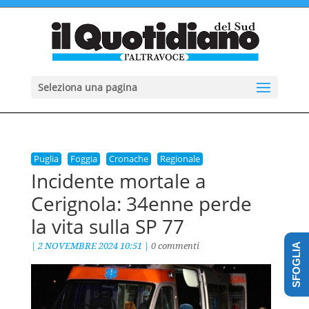
Seleziona una pagina
Puglia
Foggia
Cronache
Regionale
Incidente mortale a
Cerignola: 34enne perde
la vita sulla SP 77
|
2 NOVEMBRE 2024 10:51
|
0 commenti
SFOGLIA