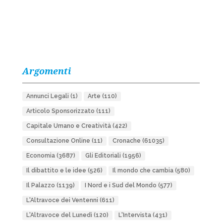
Argomenti
Annunci Legali
(1)
Arte
(110)
Articolo Sponsorizzato
(111)
Capitale Umano e Creatività
(422)
Consultazione Online
(11)
Cronache
(61035)
Economia
(3687)
Gli Editoriali
(1956)
Il dibattito e le idee
(526)
Il mondo che cambia
(580)
Il Palazzo
(1139)
I Nord e i Sud del Mondo
(577)
L'Altravoce dei Ventenni
(611)
L'Altravoce del Lunedì
(120)
L'Intervista
(431)