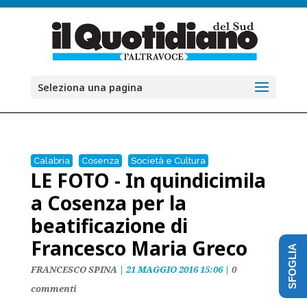
Seleziona una pagina
Calabria
Cosenza
Società e Cultura
LE FOTO - In quindicimila
a Cosenza per la
beatificazione di
Francesco Maria Greco
SFOGLIA
FRANCESCO SPINA
|
21 MAGGIO 2016 15:06
|
0
commenti