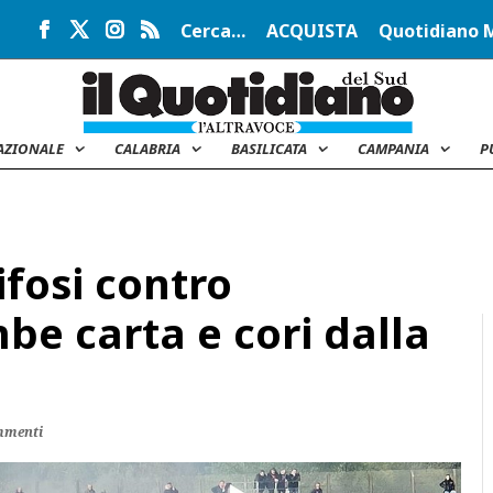
Cerca…
ACQUISTA
Quotidiano 
AZIONALE
CALABRIA
BASILICATA
CAMPANIA
P
ifosi contro
be carta e cori dalla
mmenti