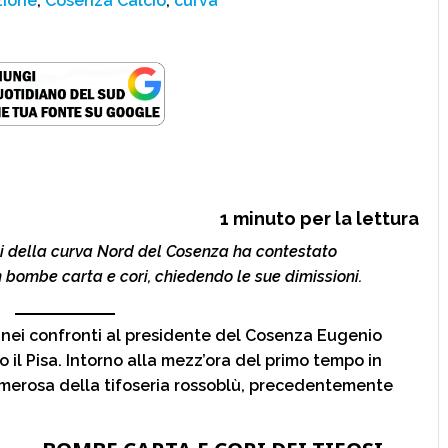
zione
,
Cosenza Calcio
,
curva
1
minuto per la lettura
osi della curva Nord del Cosenza ha contestato
bombe carta e cori, chiedendo le sue dimissioni.
nei confronti al presidente del Cosenza Eugenio
 il Pisa. Intorno alla mezz’ora del primo tempo in
umerosa della tifoseria rossoblù, precedentemente