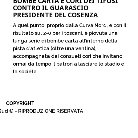
BOMBE CARTA E CORI DEI TIFOSI
CONTRO IL GUARASCIO
PRESIDENTE DEL COSENZA
A quel punto, proprio dalla Curva Nord, e con il
risultato sul 2-0 per i toscani, è piovuta una
lunga serie di bombe carta all’interno della
pista d’atletica (oltre una ventina),
accompagnata dai consueti cori che invitano
ormai da tempo il patron a lasciare lo stadio e
la società
COPYRIGHT
l Sud © - RIPRODUZIONE RISERVATA