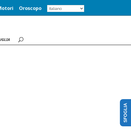
Motori
Oroscopo
UGLIA
SFOGLIA