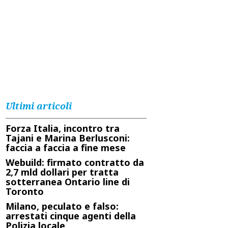
Ultimi articoli
Forza Italia, incontro tra
Tajani e Marina Berlusconi:
faccia a faccia a fine mese
Webuild: firmato contratto da
2,7 mld dollari per tratta
sotterranea Ontario line di
Toronto
Milano, peculato e falso:
arrestati cinque agenti della
Polizia locale