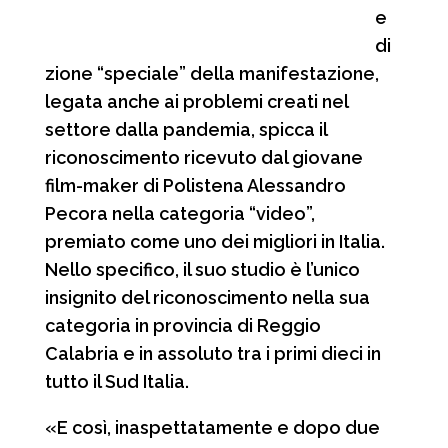
e
di
zione “speciale” della manifestazione,
legata anche ai problemi creati nel
settore dalla pandemia, spicca il
riconoscimento ricevuto dal giovane
film-maker di Polistena Alessandro
Pecora nella categoria “video”,
premiato come uno dei migliori in Italia.
Nello specifico, il suo studio è l’unico
insignito del riconoscimento nella sua
categoria in provincia di Reggio
Calabria e in assoluto tra i primi dieci in
tutto il Sud Italia.
«E così, inaspettatamente e dopo due