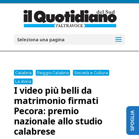
Seleziona una pagina
Calabria
Reggio Calabria
Società e Cultura
La storia
I video più belli da
matrimonio firmati
Pecora: premio
SFOGLIA
nazionale allo studio
calabrese