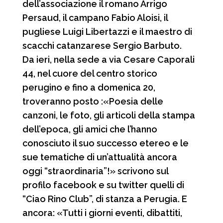
dell’associazione il romano Arrigo
Persaud, il campano Fabio Aloisi, il
pugliese Luigi Libertazzi e il maestro di
scacchi catanzarese Sergio Barbuto.
Da ieri, nella sede a via Cesare Caporali
44, nel cuore del centro storico
perugino e fino a domenica 20,
troveranno posto :«Poesia delle
canzoni, le foto, gli articoli della stampa
dell’epoca, gli amici che l’hanno
conosciuto il suo successo etereo e le
sue tematiche di un’attualità ancora
oggi “straordinaria”!» scrivono sul
profilo facebook e su twitter quelli di
“Ciao Rino Club”, di stanza a Perugia. E
ancora: «Tutti i giorni eventi, dibattiti,