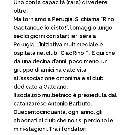
Uno con la capacità (rara) di vedere
oltre.
Ma torniamo a Perugia. Si chiama “Rino
Gaetano…e io ci sto!”, l’omaggio lungo
sedici giorni con start ieri sera a
Perugia. L’iniziativa multimediale è
ospitata nel club “CiaoRino!” . E qui che
da una decina d’anni, poco meno. un
gruppo di amici ha dato vita
all’associazione omonima e al club
dedicato a Gateano.
Il sodalizio multietnico è presieduta dal
catanzarese Antonio Barbuto.
Duecentocinquanta, ogni anno, gli
abbonati al club che non si perdono le
mini-stagioni. Tra i fondatori