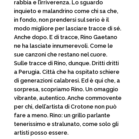
rabbia e l’irriverenza. Lo sguardo
i
inquieto e malandrino come chi sa che,
in fondo, non prendersi sul serio è il
modo migliore per lasciare tracce di sé.
Anche dopo. E di tracce, Rino Gaetano
ne ha lasciate innumerevoli. Come le
sue canzoni che restano nel cuore.
Sulle tracce di Rino, dunque. Dritti dritti
a Perugia. Città che ha ospitato schiere
di generazioni calabresi. Ed è qui che, a
sorpresa, scopriamo Rino. Un omaggio
vibrante, autentico. Anche commovente
per chi, dell’artista di Crotone non può
fare a meno. Rino: un grillo parlante
tenerissimo e stralunato, come solo gli
artisti posso essere.