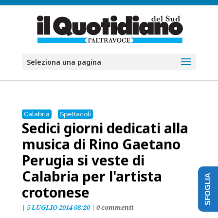
Seleziona una pagina
Calabria
Spettacoli
Sedici giorni dedicati alla
musica di Rino Gaetano
Perugia si veste di
Calabria per l'artista
SFOGLIA
crotonese
|
5 LUGLIO 2014 08:20
|
0 commenti