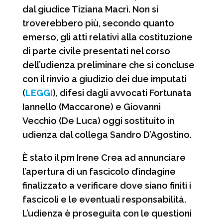
dal giudice Tiziana Macrì. Non si
troverebbero più, secondo quanto
emerso, gli atti relativi alla costituzione
di parte civile presentati nel corso
dell’udienza preliminare che si concluse
con il rinvio a giudizio dei due imputati
(
LEGGI
), difesi dagli avvocati Fortunata
Iannello (Maccarone) e Giovanni
Vecchio (De Luca) oggi sostituito in
udienza dal collega Sandro D’Agostino.
È stato il pm Irene Crea ad annunciare
l’apertura di un fascicolo d’indagine
finalizzato a verificare dove siano finiti i
fascicoli e le eventuali responsabilità.
L’udienza è proseguita con le questioni